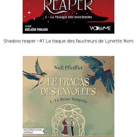
Shadow reaper ~#1 La traque des faucheurs de Lynette Noni