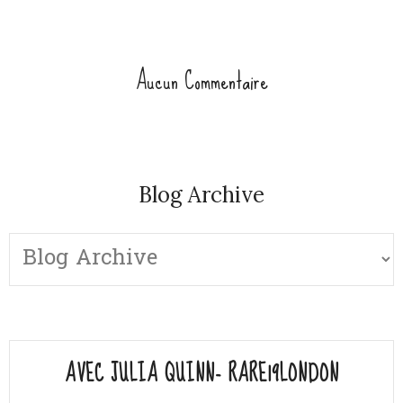
Aucun Commentaire
Blog Archive
AVEC JULIA QUINN- RARE19LONDON