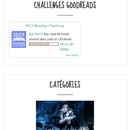
CHALLENGES GOODREADS
2023 Reading Challenge
Karline05
has read 90 books
toward their goal of 130 books.
90 of 130
(69%)
view books
CATÉGORIES