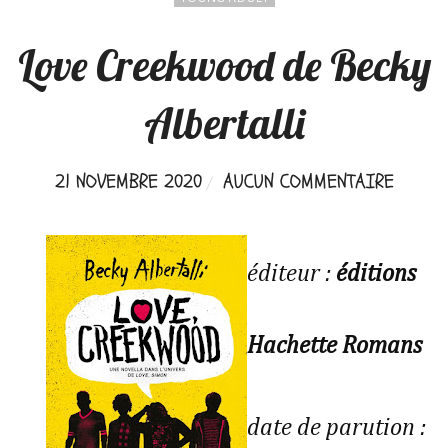
Love Creekwood de Becky
Albertalli
21 NOVEMBRE 2020
AUCUN COMMENTAIRE
éditeur :
éditions
Hachette Romans
date de parution :