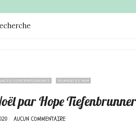
recherche
NCES CONTEMPORAINES
ROMANCES M/M
Noël par Hope Tiefenbrunne
020
AUCUN COMMENTAIRE