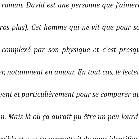
e roman. David est une personne que j’aimer
gros plus). Cet homme qui ne vit que pour s
ès complexé par son physique et c'est presq
r, notamment en amour. En tout cas, le lecte
uvent et particulièrement pour se comparer a
 Mais là où ça aurait pu être un peu lourd