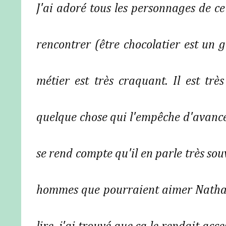
J'ai adoré tous les personnages de c
rencontrer (être chocolatier est un 
métier est très craquant. Il est tr
quelque chose qui l'empêche d'avance
se rend compte qu'il en parle très so
hommes que pourraient aimer Nathan.