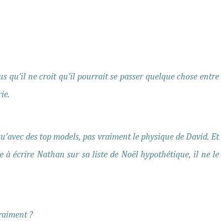
us qu’il ne croit qu’il pourrait se passer quelque chose entre
ie.
qu’avec des top models, pas vraiment le physique de David. Et
e à écrire Nathan sur sa liste de Noël hypothétique, il ne le
raiment ?