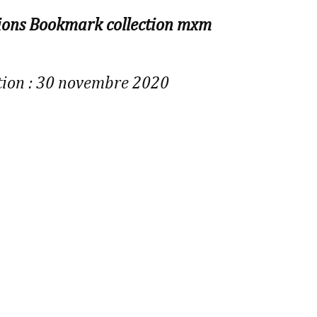
ions Bookmark collection mxm
tion : 30 novembre 2020