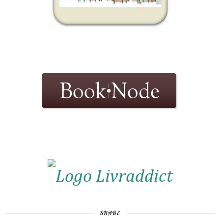
SHARE