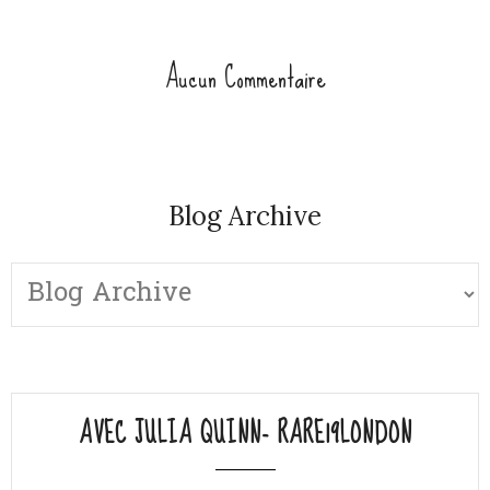
Aucun Commentaire
Blog Archive
AVEC JULIA QUINN- RARE19LONDON