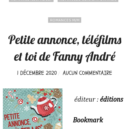
ROMANCES M/M
Petite annonce, téléfilms
et toi de Fanny André
1 DÉCEMBRE 2020
AUCUN COMMENTAIRE
éditeur :
éditions
Bookmark