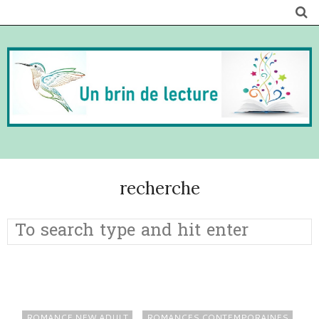
recherche
ROMANCE NEW ADULT
ROMANCES CONTEMPORAINES