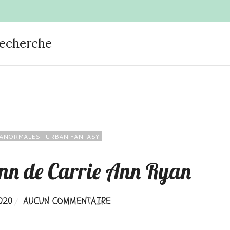
recherche
ANORMALES -URBAN FANTASY
n de Carrie Ann Ryan
020
AUCUN COMMENTAIRE