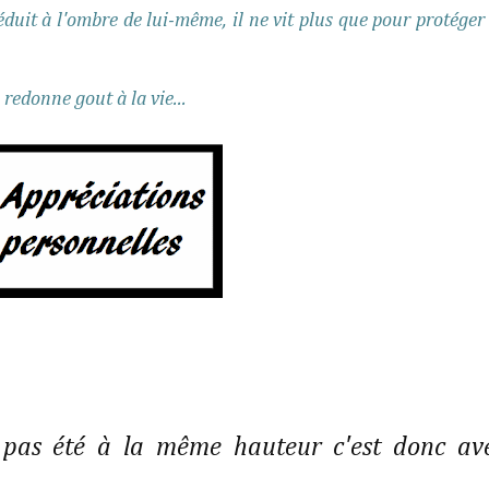
duit à l'ombre de lui-même, il ne vit plus que pour protéger
i redonne gout à la vie...
 pas été à la même hauteur c'est donc av