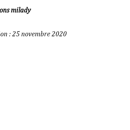
ions milady
ion : 25 novembre 2020