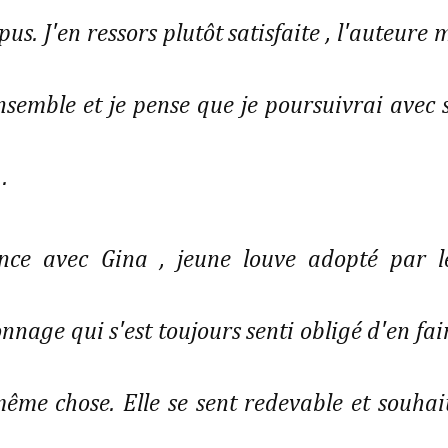
us. J'en ressors plutôt satisfaite , l'auteure 
nsemble et je pense que je poursuivrai avec 
 .
nce avec Gina , jeune louve adopté par l
nage qui s'est toujours senti obligé d'en fai
même chose. Elle se sent redevable et souhai