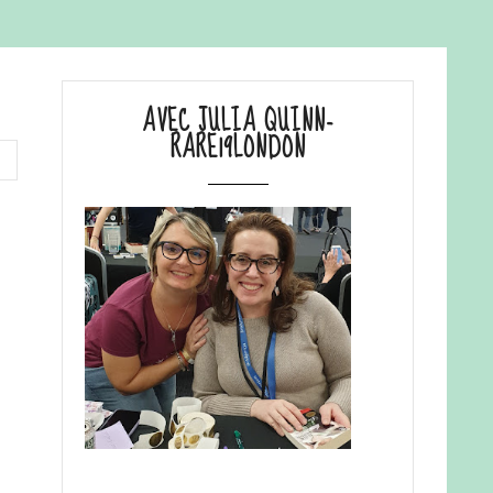
AVEC JULIA QUINN-
RARE19LONDON