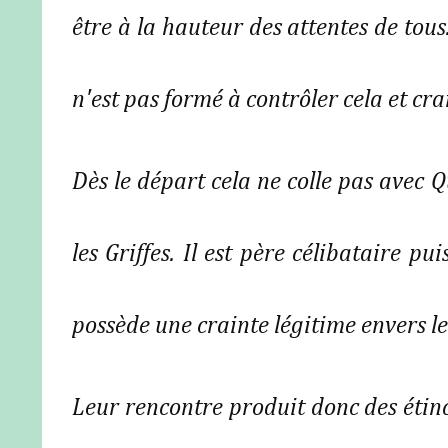
être à la hauteur des attentes de tous
n'est pas formé à contrôler cela et cra
Dès le départ cela ne colle pas avec 
les Griffes. Il est père célibataire pui
possède une crainte légitime envers l
Leur rencontre produit donc des étince