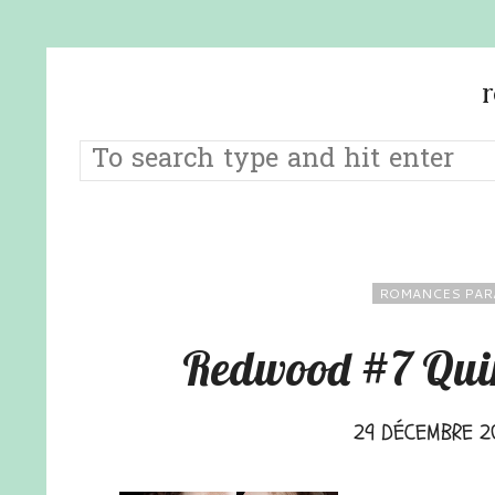
ROMANCES PAR
Redwood #7 Quin
29 DÉCEMBRE 2