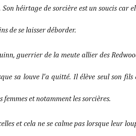
. Son héirtage de sorcière est un soucis car el
ins de se laisser déborder.
Quinn, guerrier de la meute allier des Redwoo
sque sa louve l'a quitté. Il élève seul son fils 
es femmes et notamment les sorcières.
lles et cela ne se calme pas lorsque leur lou