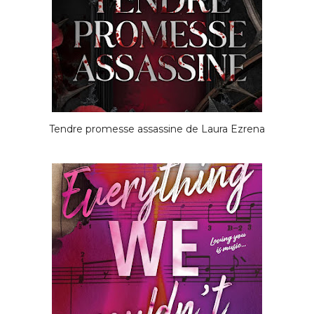
Tendre promesse assassine de Laura Ezrena