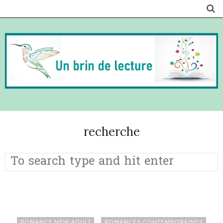
recherche
ROMANCE NEW ADULT
ROMANCES CONTEMPORAINES