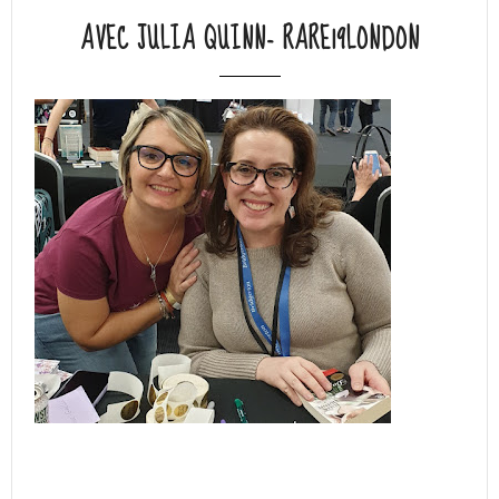
AVEC JULIA QUINN- RARE19LONDON