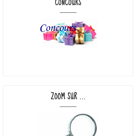
CONCOURS
ZOOM SUR ...