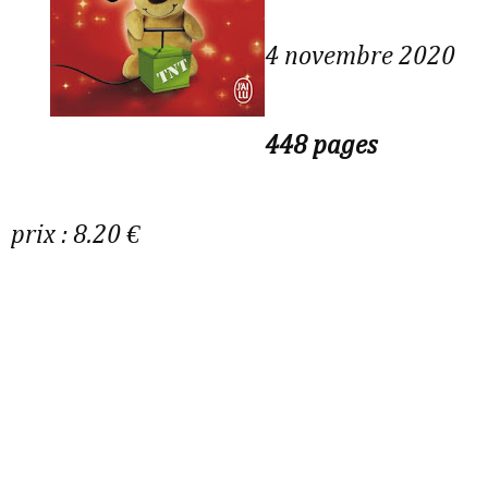
4 novembre 2020
448 pages
prix : 8.20 €