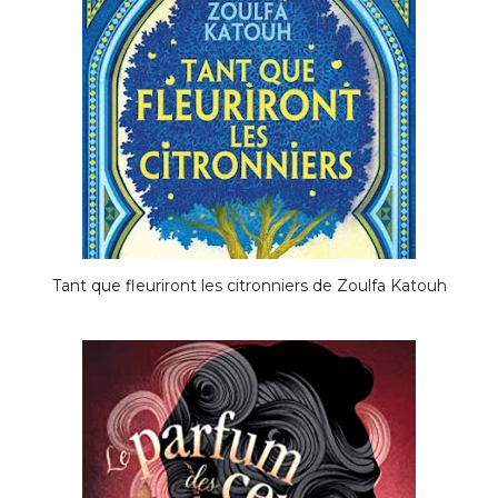
Tant que fleuriront les citronniers de Zoulfa Katouh