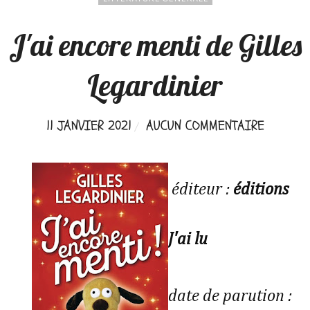
J'ai encore menti de Gilles
Legardinier
11 JANVIER 2021
AUCUN COMMENTAIRE
éditeur :
éditions
J'ai lu
date de parution :