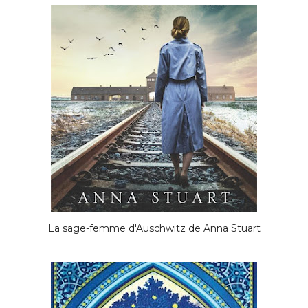
La sage-femme d'Auschwitz de Anna Stuart