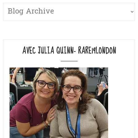
AVEC JULIA QUINN- RARE19LONDON