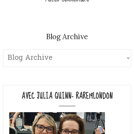
Blog Archive
AVEC JULIA QUINN- RARE19LONDON