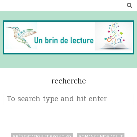
recherche
PRÉSENTATION ET PROMO VO
ROMANCE NEW ADULT