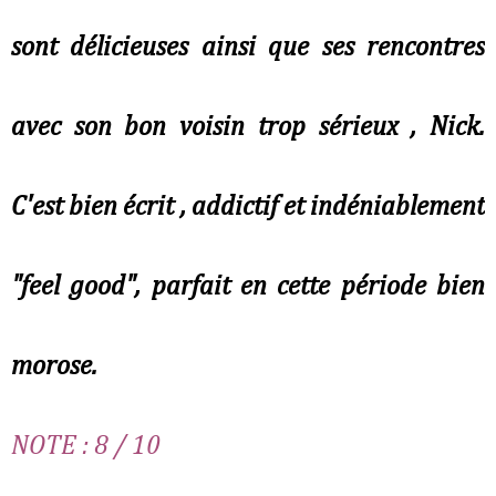
sont délicieuses ainsi que ses rencontres
avec son bon voisin trop sérieux , Nick.
C'est bien écrit , addictif et indéniablement
"feel good", parfait en cette période bien
morose.
NOTE : 8 / 10