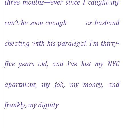
three months—ever since I caught my
can’t-be-soon-enough ex-husband
cheating with his paralegal. I’m thirty-
five years old, and I’ve lost my NYC
apartment, my job, my money, and
frankly, my dignity.