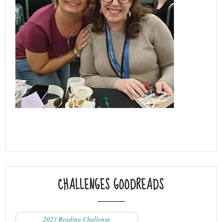
CHALLENGES GOODREADS
2023 Reading Challenge