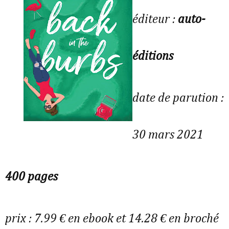
éditeur :
auto-
éditions
date de parution :
30 mars 2021
400 pages
prix : 7.99 € en ebook et 14.28 € en broché