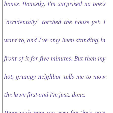
bones. Honestly, I’m surprised no one’s
“accidentally” torched the house yet. I
want to, and I’ve only been standing in
front of it for five minutes. But then my
hot, grumpy neighbor tells me to mow
the lawn first and I’m just...done.