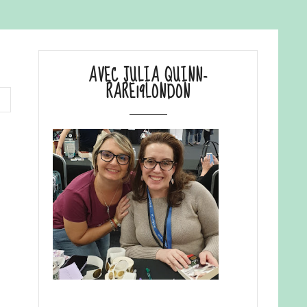
AVEC JULIA QUINN-
RARE19LONDON