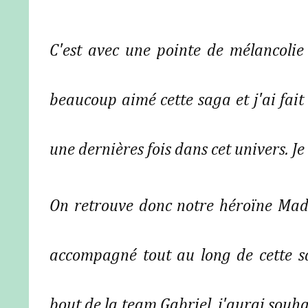
C'est avec une pointe de mélancolie
beaucoup aimé cette saga et j'ai fait 
une dernières fois dans cet univers. J
On retrouve donc notre héroïne Mad
accompagné tout au long de cette s
bout de la team Gabriel, j'aurai souhai