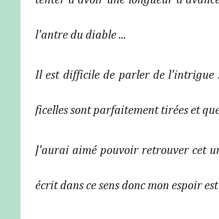
tenter d'avoir une longueur d'avance 
l'antre du diable ...
Il est difficile de parler de l'intrigu
ficelles sont parfaitement tirées et qu
J'aurai aimé pouvoir retrouver cet un
écrit dans ce sens donc mon espoir est