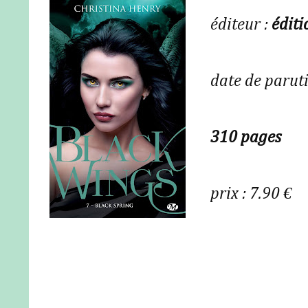
éditeur :
éditi
date de paruti
310 pages
prix : 7.90 €