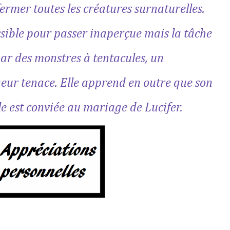
ermer toutes les créatures surnaturelles.
ssible pour passer inaperçue mais la tâche
par des monstres à tentacules, un
eur tenace. Elle apprend en outre que son
e est conviée au mariage de Lucifer.