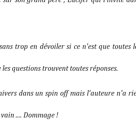
sur son grand père , Lucifer qui l'invite da
e sans trop en dévoiler si ce n'est que toutes l
e les questions trouvent toutes réponses.
ivers dans un spin off mais l'auteure n'a ri
 vain .... Dommage !