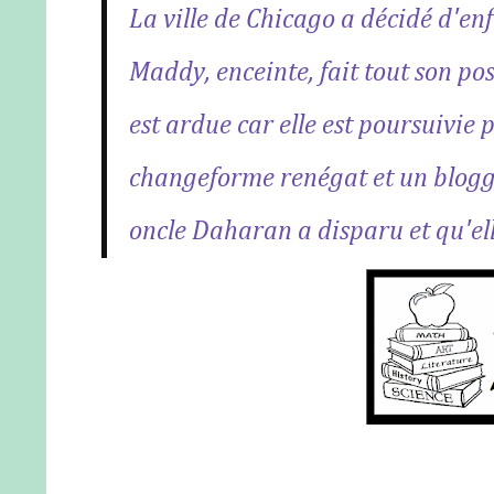
La ville de Chicago a décidé d'enf
Maddy, enceinte, fait tout son po
est ardue car elle est poursuivie 
changeforme renégat et un blogg
oncle Daharan a disparu et qu'ell