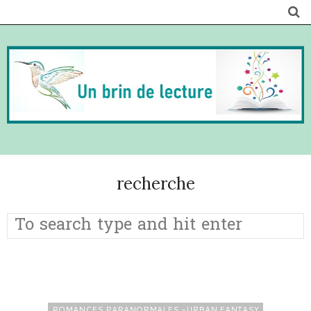
recherche
ROMANCES PARANORMALES -URBAN FANTASY