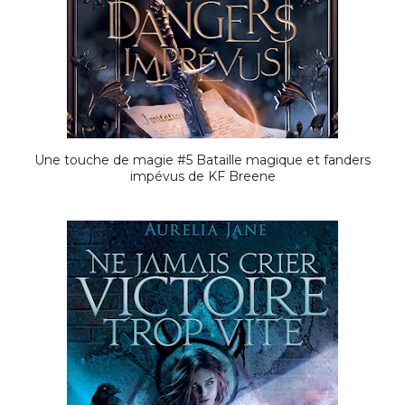
Une touche de magie #5 Bataille magique et fanders
impévus de KF Breene