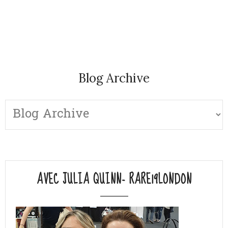
Blog Archive
AVEC JULIA QUINN- RARE19LONDON