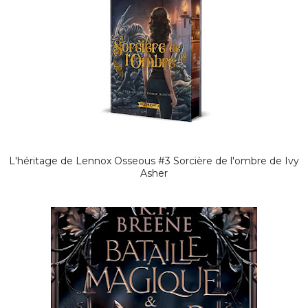
L'héritage de Lennox Osseous #3 Sorcière de l'ombre de Ivy
Asher