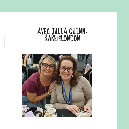
AVEC JULIA QUINN-
RARE19LONDON