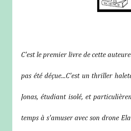
C'est le premier livre de cette auteur
pas été déçue...C'est un thriller hale
Jonas, é
tudiant isolé, et particulièr
temps à s'amuser avec son drone Elan