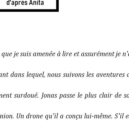
e que je suis amenée à lire et assurément je n'
tant dans lequel, nous suivons les aventures 
ement surdoué. Jonas passe le plus clair de s
ion. Un drone qu'il a conçu lui-même. S'il e