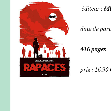
éditeur :
éd
date de paru
416 pages
prix : 16.90 