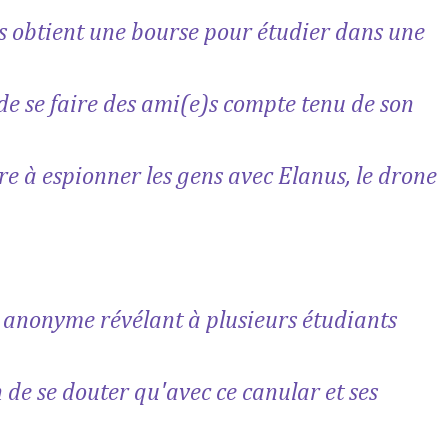
s obtient une bourse pour étudier dans une
 de se faire des ami(e)s compte tenu de son
re à espionner les gens avec Elanus, le drone
e anonyme révélant à plusieurs étudiants
oin de se douter qu'avec ce canular et ses