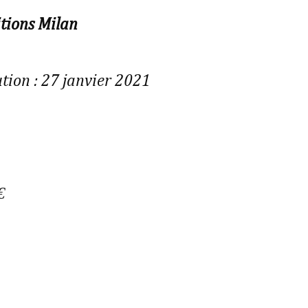
itions Milan
tion : 27 janvier 2021
€