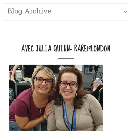
AVEC JULIA QUINN- RARE19LONDON