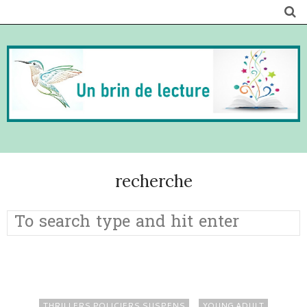
recherche
THRILLERS POLICIERS SUSPENS
YOUNG ADULT