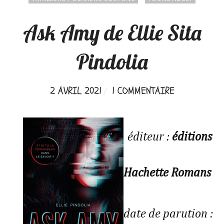
Ask Amy de Ellie Sita
Pindolia
2 AVRIL 2021
1 COMMENTAIRE
éditeur :
éditions
Hachette Romans
date de parution :