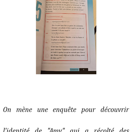
On mène une enquête pour découvrir
l'identité de "Amy" qui a récolté des