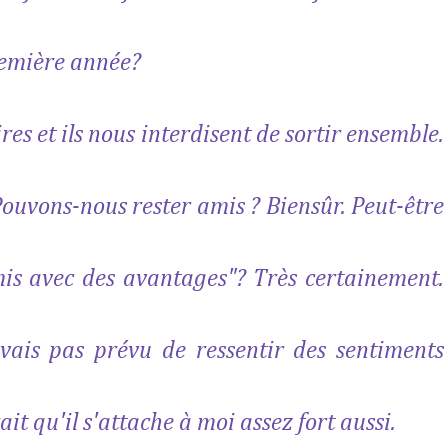
première année?
res et ils nous interdisent de sortir ensemble.
Pouvons-nous rester amis ? Biensûr. Peut-être
is avec des avantages"? Très certainement.
avais pas prévu de ressentir des sentiments
it qu'il s'attache à moi assez fort aussi.