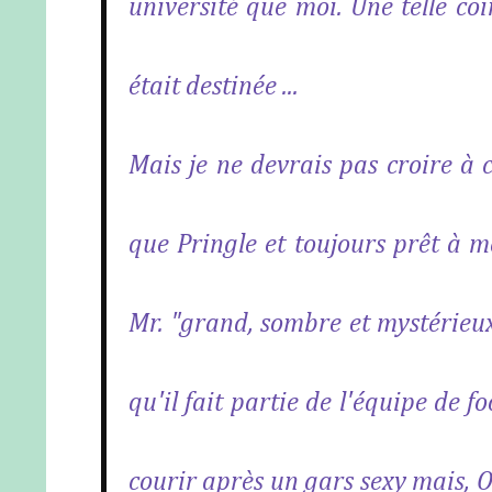
université que moi. Une telle co
était destinée ...
Mais je ne devrais pas croire à c
que Pringle et toujours prêt à m
Mr. "grand, sombre et mystérieux 
qu'il fait partie de l'équipe de fo
courir après un gars sexy mais, O