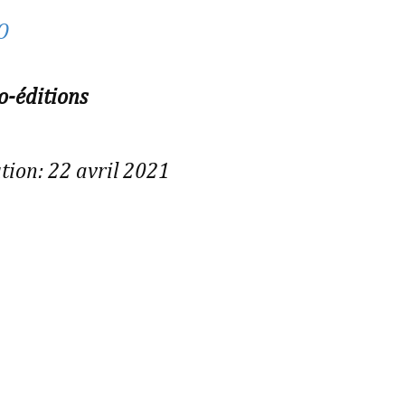
O
o-éditions
tion: 22 avril 2021