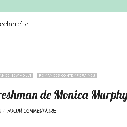
recherche
ANCE NEW ADULT
ROMANCES CONTEMPORAINES
 freshman de Monica Murph
1
AUCUN COMMENTAIRE