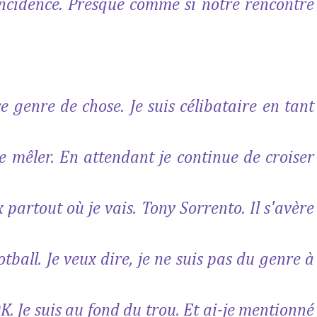
ïncidence. Presque comme si notre rencontre
e genre de chose. Je suis célibataire en tant
e mêler. En attendant je continue de croiser
partout où je vais. Tony Sorrento. Il s'avère
otball. Je veux dire, je ne suis pas du genre à
K. Je suis au fond du trou. Et ai-je mentionné