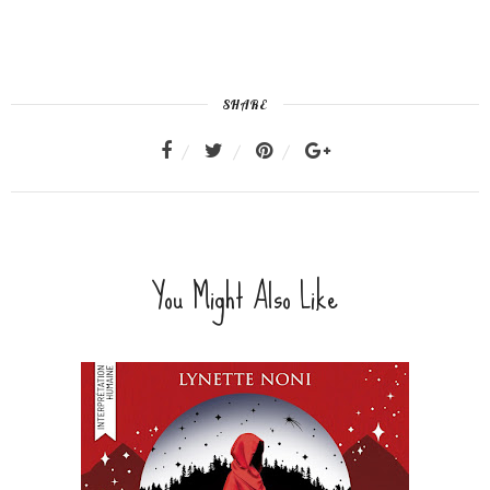
SHARE
You Might Also Like