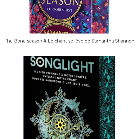
The Bone season # Le chant se lève de Samantha Shannon