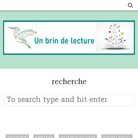
recherche
DYSTOPIE
FANTASY
SCIENCE FICTION
YOUNG ADULT