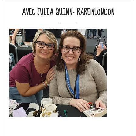
AVEC JULIA QUINN- RARE19LONDON