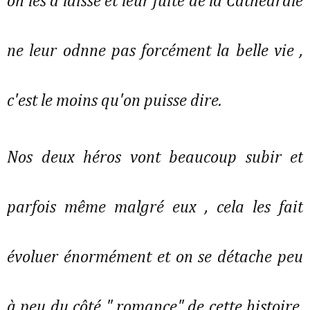
on les a laissé et leur fuite de la Cathédrale
ne leur odnne pas forcément la belle vie ,
c'est le moins qu'on puisse dire.
Nos deux héros vont beaucoup subir et
parfois même malgré eux , cela les fait
évoluer énormément et on se détache peu
à peu du côté " romance" de cette histoire.