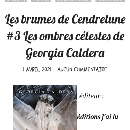
Les brumes de Cendrelune
#3 Les ombres célestes de
Georgia Caldera
1 AVRIL 2021
AUCUN COMMENTAIRE
éditeur :
éditions J'ai lu