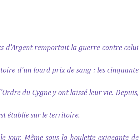
cs d'Argent remportait la guerre contre celui
toire d'un lourd prix de sang : les cinquante
Ordre du Cygne y ont laissé leur vie. Depuis,
t établie sur le territoire.
e jour. Même sous la houlette exigeante de