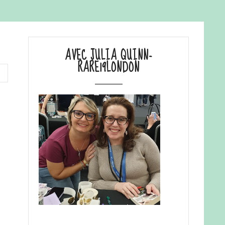
AVEC JULIA QUINN-
RARE19LONDON