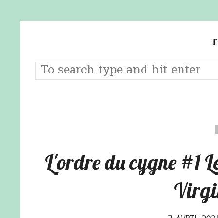
L'ordre du cygne #1 L
Virgi