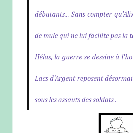
débutants... Sans compter qu'Alix
de mule qui ne lui facilite pas la 
Hélas, la guerre se dessine à l'h
Lacs d'Argent reposent désormais
sous les assauts des soldats .