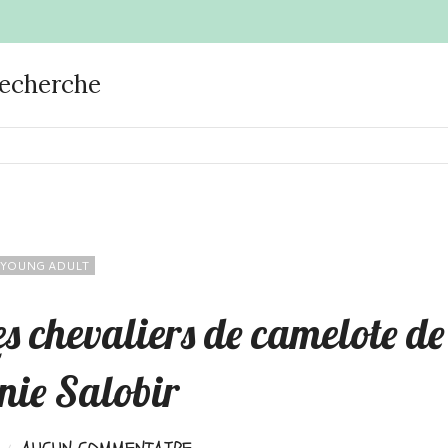
recherche
YOUNG ADULT
es chevaliers de camelote de
nie Salobir