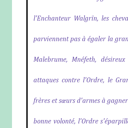
l'Enchanteur Walgrïn, les cheva
parviennent pas à égaler la gran
Malebrume, Mnéfeth, désireux 
attaques contre l'Ordre, le Gr
frères et sœurs d'armes à gagner
bonne volonté, l'Ordre s'éparpil