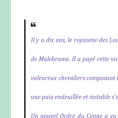
Il y a dix ans, le royaume des La
de Malebrume. Il a payé cette vic
valeureux chevaliers composant l'
une paix endeuillée et instable s'es
Un nouvel Ordre du Cygne a vu l