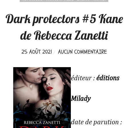
Dark protectors #5 Kane
de Rebecca Zanetti
25 AOÛT 2021
AUCUN COMMENTAIRE
éditeur :
éditions
Milady
date de parution :