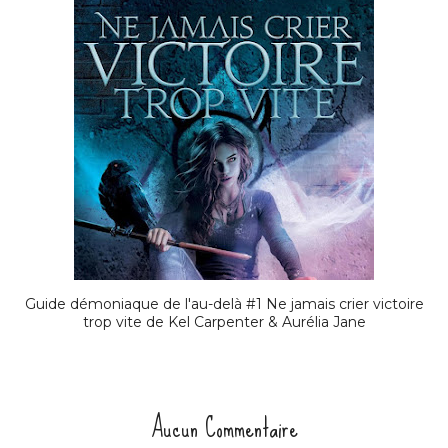
Guide démoniaque de l'au-delà #1 Ne jamais crier victoire
trop vite de Kel Carpenter & Aurélia Jane
Aucun Commentaire