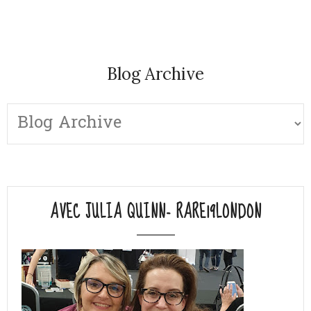
Blog Archive
AVEC JULIA QUINN- RARE19LONDON