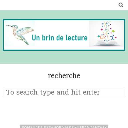
recherche
ROMANCES PARANORMALES -URBAN FANTASY