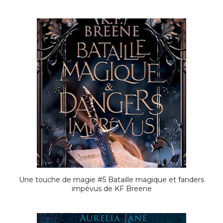
Une touche de magie #5 Bataille magique et fanders
impévus de KF Breene