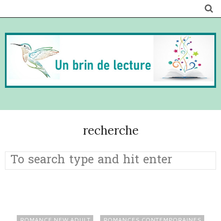
recherche
ROMANCE NEW ADULT
ROMANCES CONTEMPORAINES