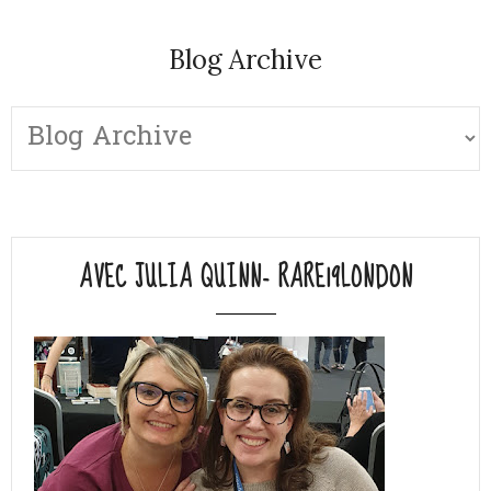
Blog Archive
AVEC JULIA QUINN- RARE19LONDON