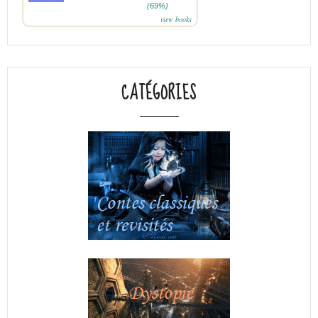
(69%)
view books
CATÉGORIES