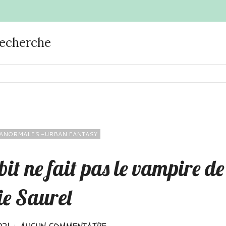
recherche
ANORMALES -URBAN FANTASY
it ne fait pas le vampire de
ie Saurel