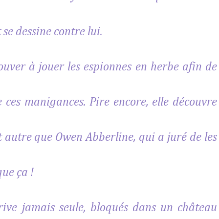
 se dessine contre lui.
rouver à jouer les espionnes en herbe afin de
 ces manigances. Pire encore, elle découvre
t autre que Owen Abberline, qui a juré de les
que ça !
ive jamais seule, bloqués dans un château