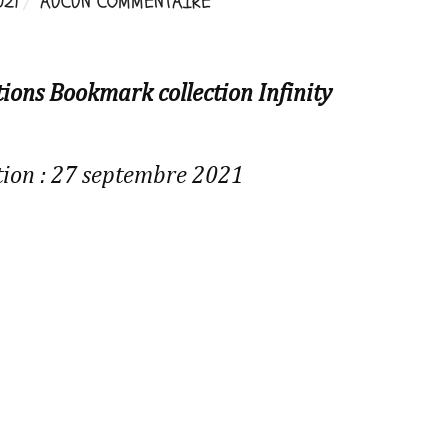
021
AUCUN COMMENTAIRE
tions Bookmark collection Infinity
tion : 27 septembre 2021