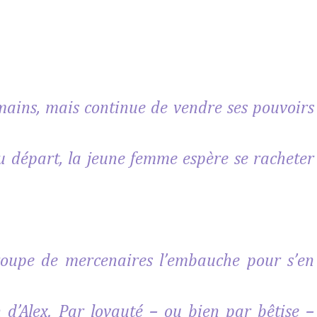
mains, mais continue de vendre ses pouvoirs
u départ, la jeune femme espère se racheter
oupe de mercenaires l’embauche pour s’en
d’Alex. Par loyauté – ou bien par bêtise –