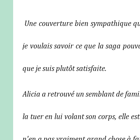
Une couverture bien sympathique qui
je voulais savoir ce que la saga pouv
que je suis plutôt satisfaite.
Alicia a retrouvé un semblant de famil
la tuer en lui volant son corps, elle e
n'en a pas vraiment grand chose à fai