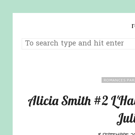
ROMANCES PAR
Alicia Smith #2 L'Hab
Jul