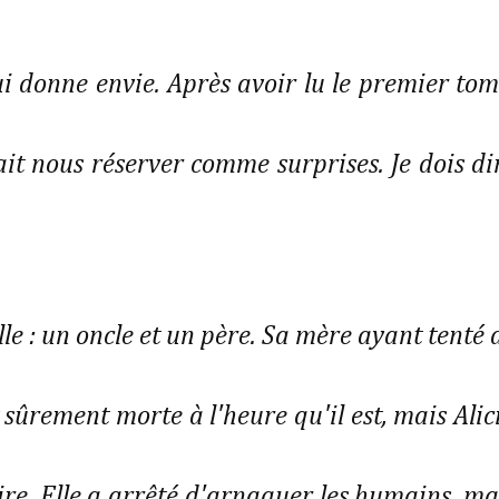
 donne envie. Après avoir lu le premier tom
ait nous réserver comme surprises. Je dois di
le : un oncle et un père. Sa mère ayant tenté 
st sûrement morte à l'heure qu'il est, mais Alic
re. Elle a arrêté d'arnaquer les humains, ma