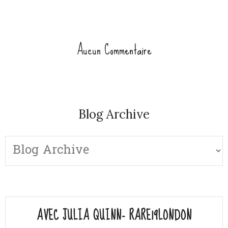
Aucun Commentaire
Blog Archive
AVEC JULIA QUINN- RARE19LONDON