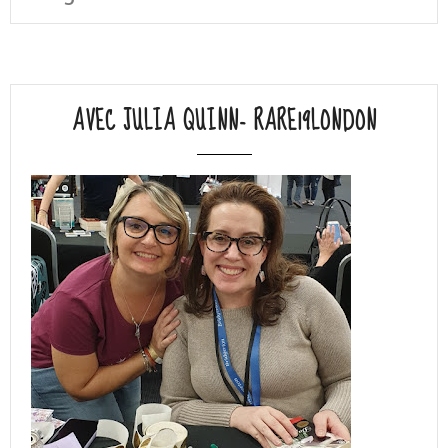
AVEC JULIA QUINN- RARE19LONDON