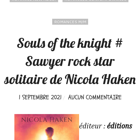
ROMANCES M/M
Souls of the knight #
Sawyer rock star
solitaire de Nicola Haken
1 SEPTEMBRE 2021
AUCUN COMMENTAIRE
éditeur :
éditions