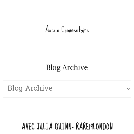
Aucun Commentaire
Blog Archive
AVEC JULIA QUINN- RARE19LONDON