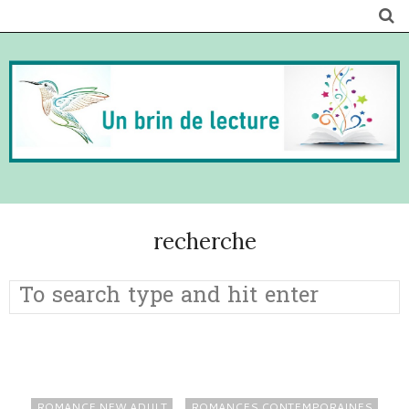
recherche
ROMANCE NEW ADULT
ROMANCES CONTEMPORAINES