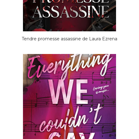
Tendre promesse assassine de Laura Ezrena