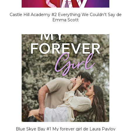
Castle Hill Academy #2 Everything We Couldn't Say de
Emma Scott
Blue Skye Bay #1 My forever girl de Laura Pavlov