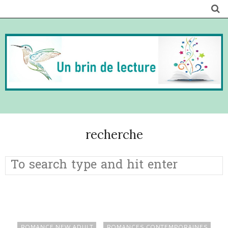
recherche
ROMANCE NEW ADULT
ROMANCES CONTEMPORAINES