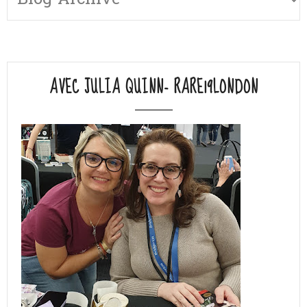
AVEC JULIA QUINN- RARE19LONDON