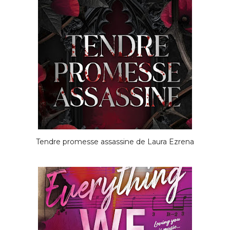
Tendre promesse assassine de Laura Ezrena