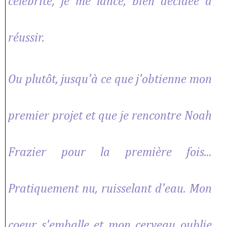
célébrité, je me lance, bien décidée à
réussir.
Ou plutôt, jusqu'à ce que j'obtienne mon
premier projet et que je rencontre Noah
Frazier pour la première fois...
Pratiquement nu, ruisselant d'eau. Mon
coeur s'emballe et mon cerveau oublie