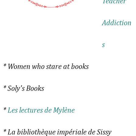
Teacher
Addiction
s
* Women who stare at books
* Soly's Books
*
Les lectures de Mylène
* La bibliothèque impériale de Sissy