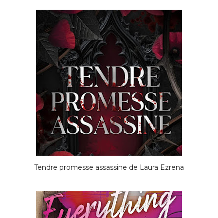
Tendre promesse assassine de Laura Ezrena