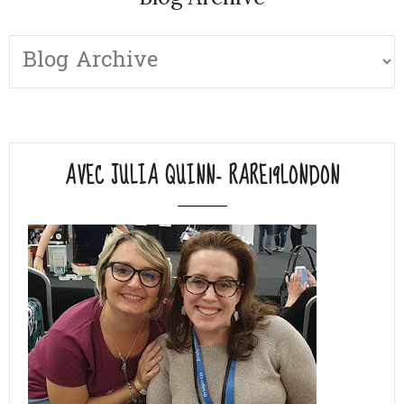
AVEC JULIA QUINN- RARE19LONDON