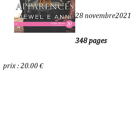
28 novembre2021
348 pages
prix : 20.00 €