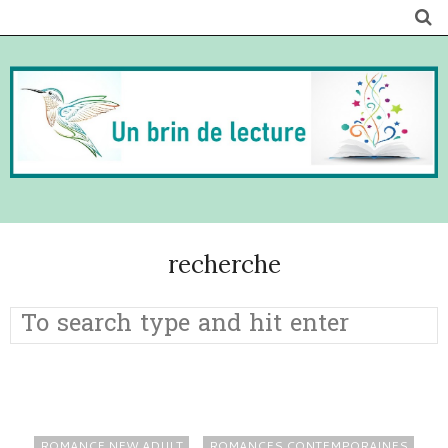
recherche
ROMANCE NEW ADULT
ROMANCES CONTEMPORAINES