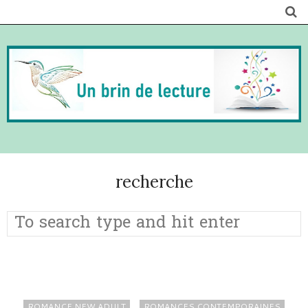
recherche
ROMANCE NEW ADULT
ROMANCES CONTEMPORAINES