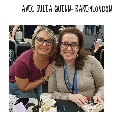
AVEC JULIA QUINN- RARE19LONDON