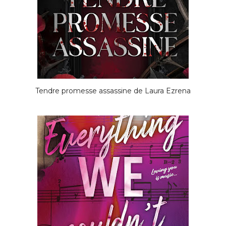
Tendre promesse assassine de Laura Ezrena