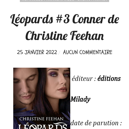
Léopards #3 Conner de
Christine Feehan
25 JANVIER 2022
AUCUN COMMENTAIRE
éditeur :
éditions
Milady
date de parution :