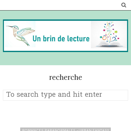
recherche
ROMANCES PARANORMALES -URBAN FANTASY