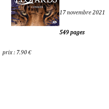
17 novembre 2021
549 pages
prix : 7.90 €