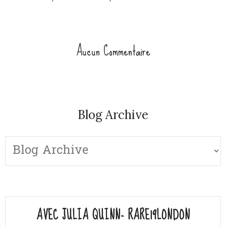
Aucun Commentaire
Blog Archive
AVEC JULIA QUINN- RARE19LONDON