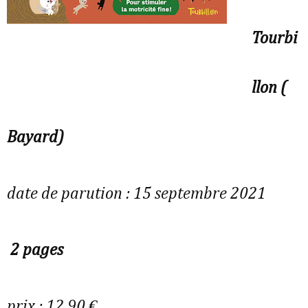
Tourbi
llon (
Bayard)
date de parution : 15 septembre 2021
2 pages
prix : 12.90 €