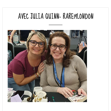
AVEC JULIA QUINN- RARE19LONDON