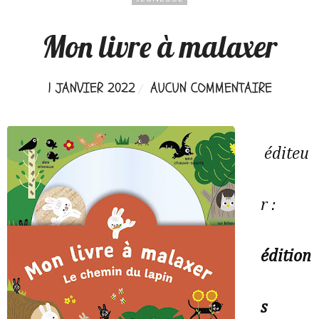
Mon livre à malaxer
1 JANVIER 2022
AUCUN COMMENTAIRE
éditeu
r :
édition
s