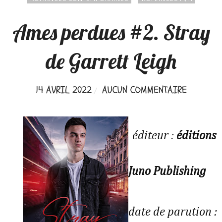
Ames perdues #2. Stray
de Garrett Leigh
14 AVRIL 2022
AUCUN COMMENTAIRE
éditeur :
éditions
Juno Publishing
date de parution :