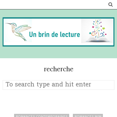
recherche
ROMANCES CONTEMPORAINES
ROMANCES M/M