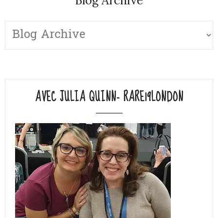
Blog Archive
AVEC JULIA QUINN- RARE19LONDON