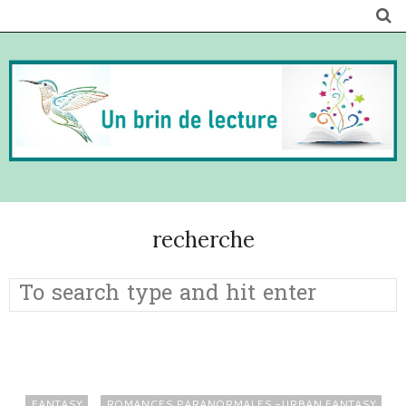
recherche
FANTASY
ROMANCES PARANORMALES -URBAN FANTASY