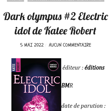
Dark olympus #2 Electric
idol de Katee Robert
5 MAI 2022
AUCUN COMMENTAIRE
éditeur :
éditions
BM
R
date de parution :