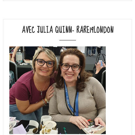
AVEC JULIA QUINN- RARE19LONDON