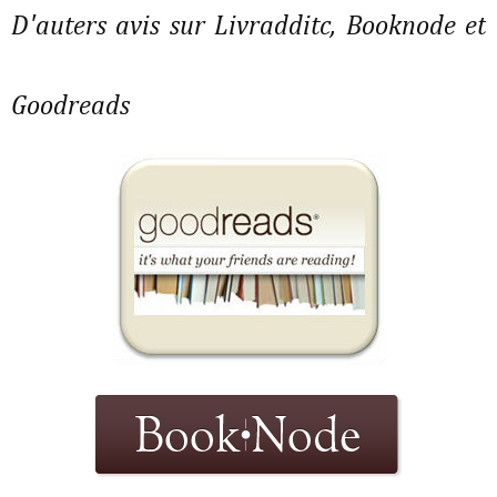
D'auters avis sur Livradditc, Booknode et
Goodreads