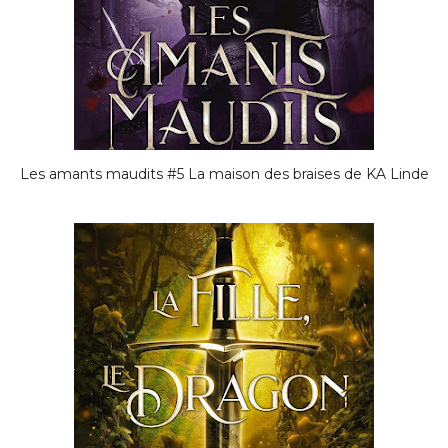
Les amants maudits #5 La maison des braises de KA Linde