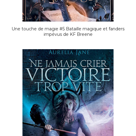
Une touche de magie #5 Bataille magique et fanders
impévus de KF Breene