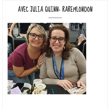
AVEC JULIA QUINN- RARE19LONDON