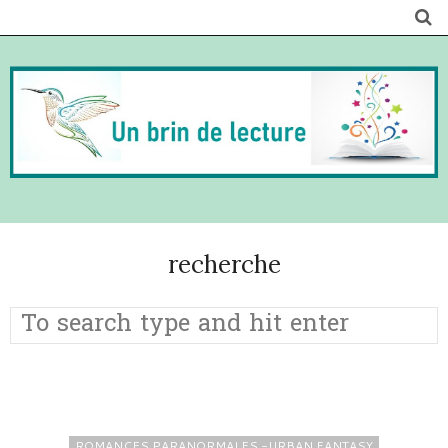
recherche
ROMANCES PARANORMALES -URBAN FANTASY