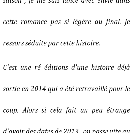
saison , je me suis lancé avec envie dans
cette romance pas si légère au final. Je
ressors séduite par cette histoire.
C'est une ré éditions d'une histoire déjà
sortie en 2014 qui a été retravaillé pour le
coup. Alors si cela fait un peu étrange
d'avoir des dates de 2013 , on passe vite au