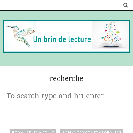
recherche
ROMANCE NEW ADULT
ROMANCES CONTEMPORAINES