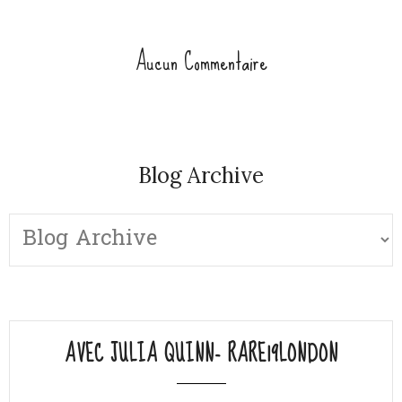
Aucun Commentaire
Blog Archive
AVEC JULIA QUINN- RARE19LONDON