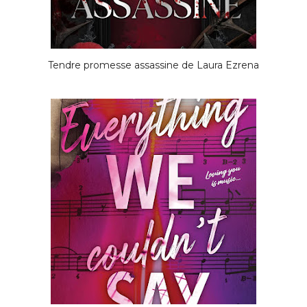
Tendre promesse assassine de Laura Ezrena