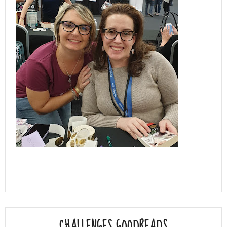
CHALLENGES GOODREADS