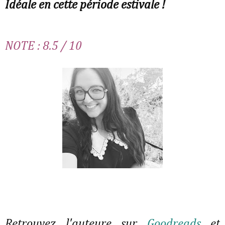
Idéale en cette période estivale !
NOTE : 8.5 / 10
Retrouvez l'auteure sur
Goodreads
et