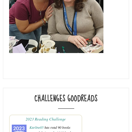
CHALLENGES GOODREADS
2023 Reading Challenge
Karline05
has read 90 books