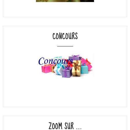
CONCOURS
ZOOM SUR ...