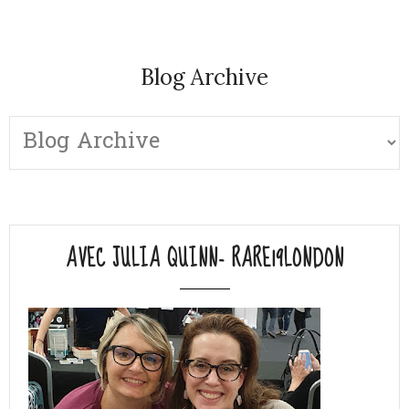
Blog Archive
AVEC JULIA QUINN- RARE19LONDON