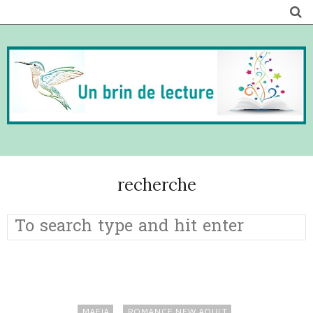
recherche
MAFIA
ROMANCE NEW ADULT