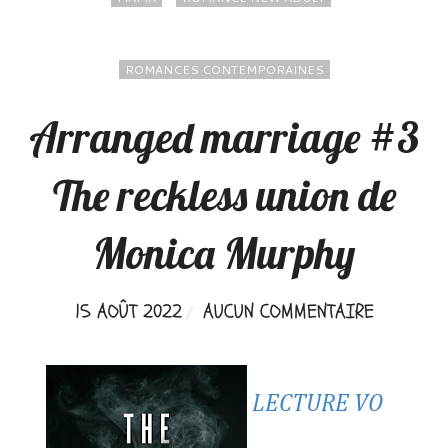
ROMANCES CONTEMPORAINES
Arranged marriage #3
The reckless union de
Monica Murphy
15 AOÛT 2022
AUCUN COMMENTAIRE
LECTURE VO