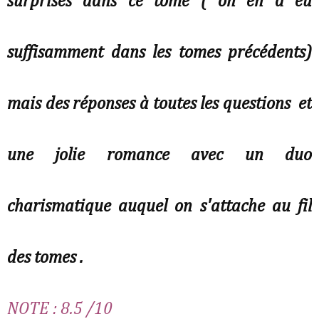
surprises dans ce tome ( on en a eu
suffisamment dans les tomes précédents)
mais des réponses à toutes les questions et
une jolie romance avec un duo
charismatique auquel on s'attache au fil
des tomes .
NOTE : 8.5 /10