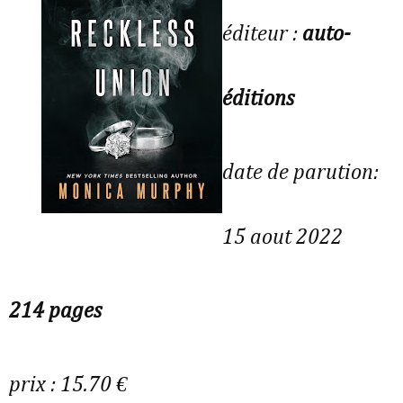
éditeur :
auto-
éditions
date de parution:
15 aout 2022
214 pages
prix : 15.70 €