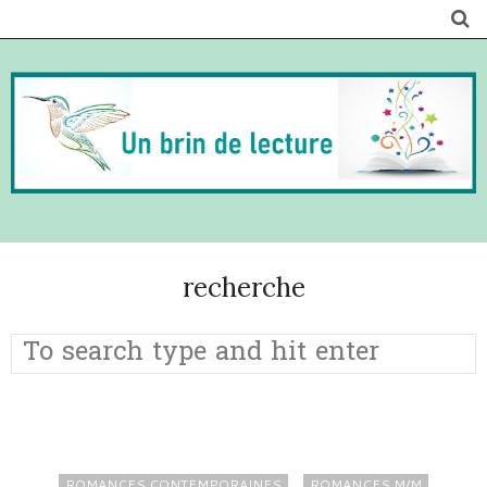
recherche
ROMANCES CONTEMPORAINES
ROMANCES M/M