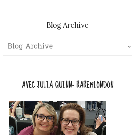
Blog Archive
AVEC JULIA QUINN- RARE19LONDON