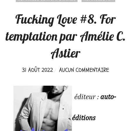
Fucking Love #8. For
temptation par Amélie C.
Astier
31 AOÛT 2022
AUCUN COMMENTAIRE
éditeur :
auto-
éditions