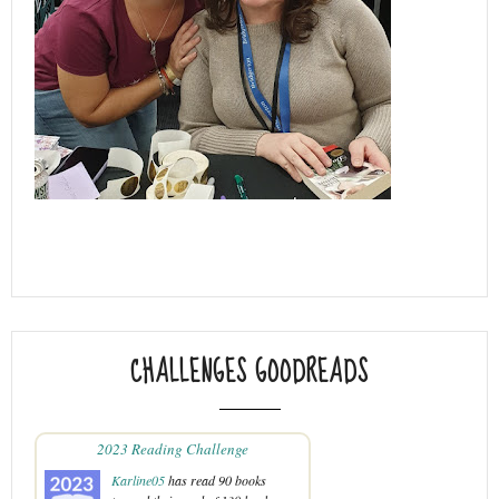
CHALLENGES GOODREADS
2023 Reading Challenge
Karline05
has read 90 books