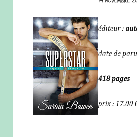
14 NOVEMBRE 2
éditeur :
aut
date de paru
418 pages
prix : 17.00 