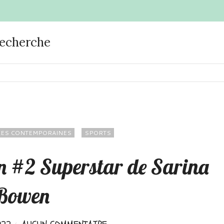
recherche
ES CONTEMPORAINES
SPORTS
yn #2 Superstar de Sarina
Bowen