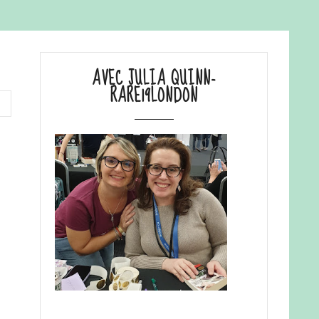
AVEC JULIA QUINN-
RARE19LONDON