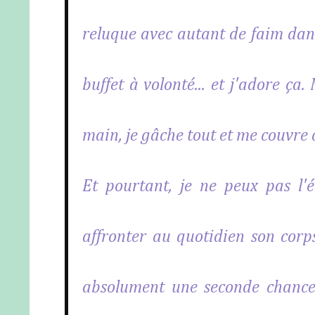
reluque avec autant de faim dan
buffet à volonté... et j'adore ça
main, je gâche tout et me couvre d
Et pourtant, je ne peux pas l'év
affronter au quotidien son corps
absolument une seconde chance