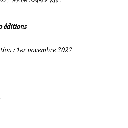
022
AUCUN COMMENTAIRE
o éditions
tion : 1er novembre 2022
€