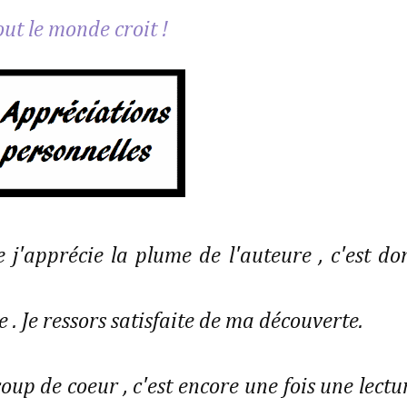
out le monde croit !
j'apprécie la plume de l'auteure , c'est do
e . Je ressors satisfaite de ma découverte.
coup de coeur , c'est encore une fois une lectu