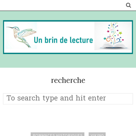
recherche
ROMANCES HISTORIQUES
VIKING