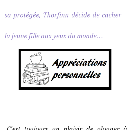
sa protégée, Thorfinn décide de cacher
la jeune fille aux yeux du monde…
C'est toujours un plaisir de plonger à