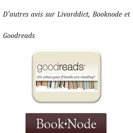
D'autres avis sur Livarddict, Booknode et
Goodreads