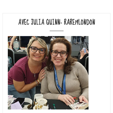
AVEC JULIA QUINN- RARE19LONDON