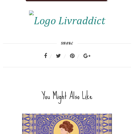
SHARE
You Might Also Like