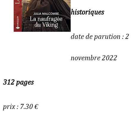
historiques
date de parution : 2
novembre 2022
312 pages
prix : 7.30 €