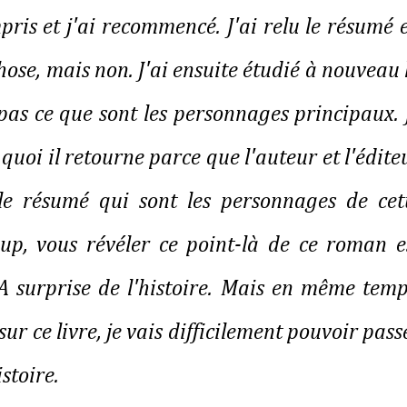
is et j'ai recommencé. J'ai relu le résumé 
ose, mais non. J'ai ensuite étudié à nouveau 
 pas ce que sont les personnages principaux. 
e quoi il retourne parce que l'auteur et l'édite
e résumé qui sont les personnages de cet
oup, vous révéler ce point-là de ce roman e
 surprise de l'histoire. Mais en même temp
r ce livre, je vais difficilement pouvoir pass
stoire.