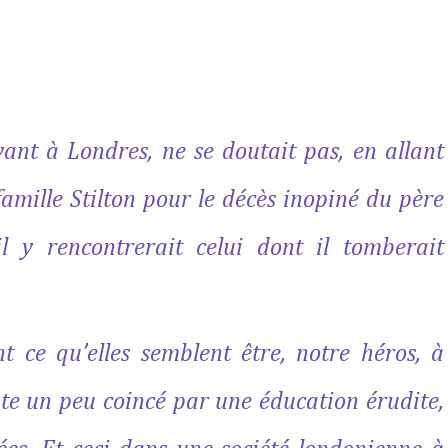
ivant à Londres, ne se doutait pas, en allant
famille Stilton pour le décès inopiné du père
il y rencontrerait celui dont il tomberait
t ce qu’elles semblent être, notre héros, à
oute un peu coincé par une éducation érudite,