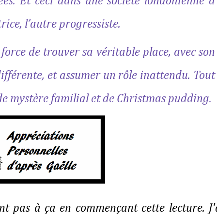
es. Et ceci dans une société londonienne à
rice, l’autre progressiste.
a force de trouver sa véritable place, avec son
ifférente, et assumer un rôle inattendu. Tout
 de mystère familial et de Christmas pudding.
nt pas à ça en commençant cette lecture. J'