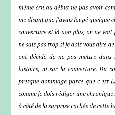
même cru au début ne pas avoir compr
me disant que j'avais loupé quelque ch
couverture et là non plus, on ne voit
ne sais pas trop si je dois vous dire d
ont décidé de ne pas mettre dans l
histoire, ni sur la couverture. Du c
presque dommage parce que c'est LA
comme je dois rédiger une chronique su
à côté de la surprise cachée de cette hi