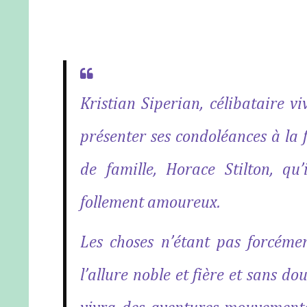
Kristian Siperian, célibataire v
présenter ses condoléances à la 
de famille, Horace Stilton, qu’
follement amoureux.
Les choses n’étant pas forcémen
l’allure noble et fière et sans d