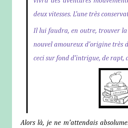
vivra des aventures mouvementé
deux vitesses. L’une très conservat
Il lui faudra, en outre, trouver l
nouvel amoureux d’origine très d
ceci sur fond d’intrigue, de rapt,
Alors là, je ne m'attendais absolume