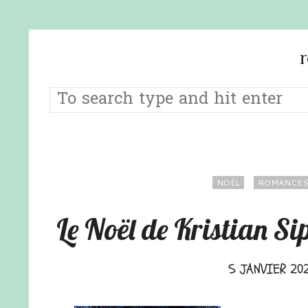
NOËL
ROMANCES
Le Noël de Kristian Si
5 JANVIER 20