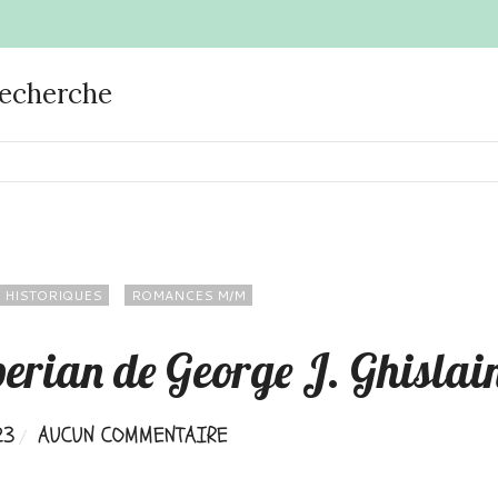
recherche
 HISTORIQUES
ROMANCES M/M
perian de George J. Ghislai
23
AUCUN COMMENTAIRE