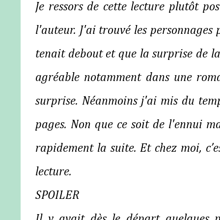
Je ressors de cette lecture plutôt p
l'auteur. J'ai trouvé les personnages
tenait debout et que la surprise de l
agréable notamment dans une romanc
surprise. Néanmoins j'ai mis du temp
pages. Non que ce soit de l'ennui ma
rapidement la suite. Et chez moi, c
lecture.
SPOILER
Il y avait dès le départ quelques 