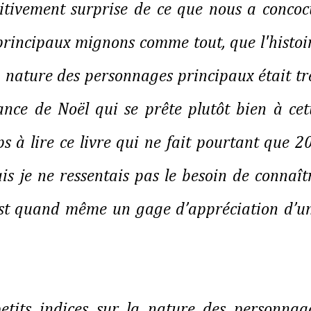
ositivement surprise de ce que nous a concoc
 principaux mignons comme tout, que l'histoi
a nature des personnages principaux était tr
e de Noël qui se prête plutôt bien à cet
s à lire ce livre qui ne fait pourtant que 2
is je ne ressentais pas le besoin de connaît
’est quand même un gage d’appréciation d’u
petits indices sur la nature des personnag