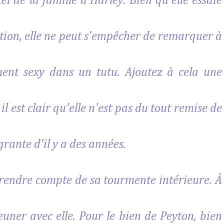
l de la famille d'Harley. Bien qu'elle essaie
ation, elle ne peut s'empêcher de remarquer à
ment sexy dans un tutu. Ajoutez à cela une
l est clair qu'elle n'est pas du tout remise de
grante d'il y a des années.
rendre compte de sa tourmente intérieure. À
jeuner avec elle. Pour le bien de Peyton, bien