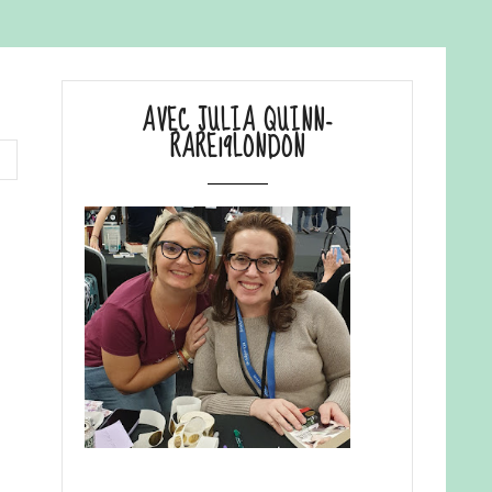
AVEC JULIA QUINN-
RARE19LONDON