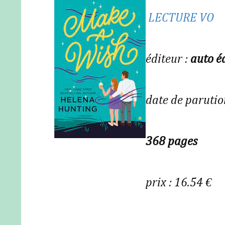
LECTURE VO
éditeur :
auto é
date de parutio
368 pages
prix : 16.54 €