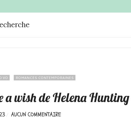
recherche
O VO
ROMANCES CONTEMPORAINES
 a wish de Helena Hunting
23
AUCUN COMMENTAIRE