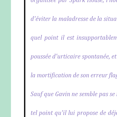
organisée par Spark House, l'hôte
d'éviter la maladresse de la situ
quel point il est insupportable
poussée d'urticaire spontanée, et i
la mortification de son erreur fla
Sauf que Gavin ne semble pas se 
tel point qu'il lui propose de dé