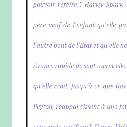
pouvoir refaire ? Harley Spark e
père veuf de l'enfant qu'elle ga
l'autre bout de l'État et qu'elle n
Avance rapide de sept ans et elle 
qu'elle croit. Jusqu'à ce que Ga
Peyton, réapparaissent à une fêt