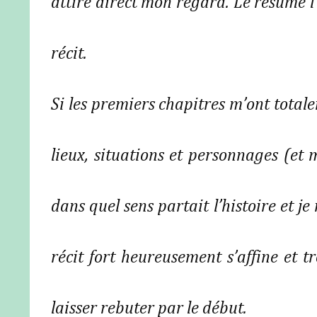
attiré direct mon regard. Le résumé l’
récit.
Si les premiers chapitres m’ont total
lieux, situations et personnages (et
dans quel sens partait l’histoire et je
récit fort heureusement s’affine et t
laisser rebuter par le début.