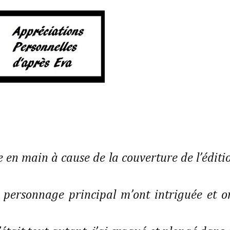
ivre en main à cause de la couverture de l’éditi
e personnage principal m’ont intriguée et o