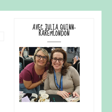
AVEC JULIA QUINN-
RARE19LONDON