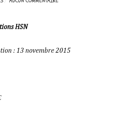
23
AUCUN COMMENTAIRE
tions HSN
ution : 13 novembre 2015
€