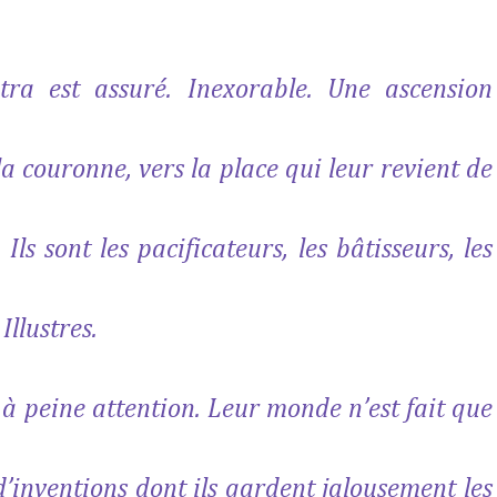
tra est assuré. Inexorable. Une ascension
la couronne, vers la place qui leur revient de
ls sont les pacificateurs, les bâtisseurs, les
Illustres.
 à peine attention. Leur monde n’est fait que
d’inventions dont ils gardent jalousement les