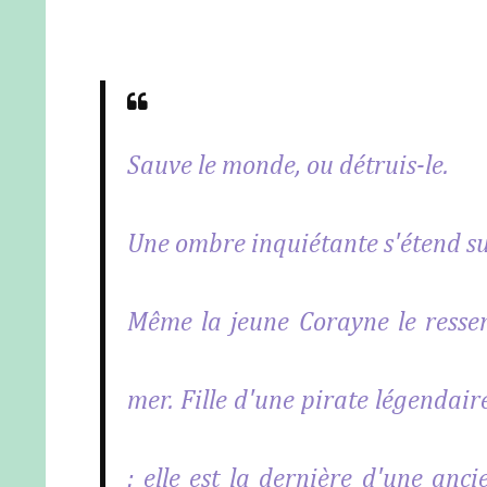
Sauve le monde, ou détruis-le.
Une ombre inquiétante s'étend su
Même la jeune Corayne le ressent
mer. Fille d'une pirate légendair
: elle est la dernière d'une anci