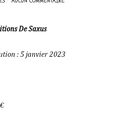
23
AUCUN COMMENTAIRE
itions De Saxus
ution : 5 janvier 2023
 €