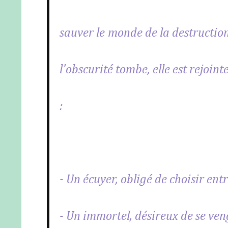
sauver le monde de la destruction
l'obscurité tombe, elle est rejo
:
- Un écuyer, obligé de choisir entr
- Un immortel, désireux de se ve