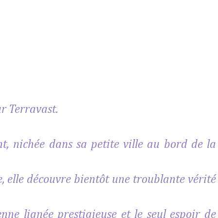
r Terravast.
, nichée dans sa petite ville au bord de la
e, elle découvre bientôt une troublante vérité
enne lignée prestigieuse et le seul espoir de