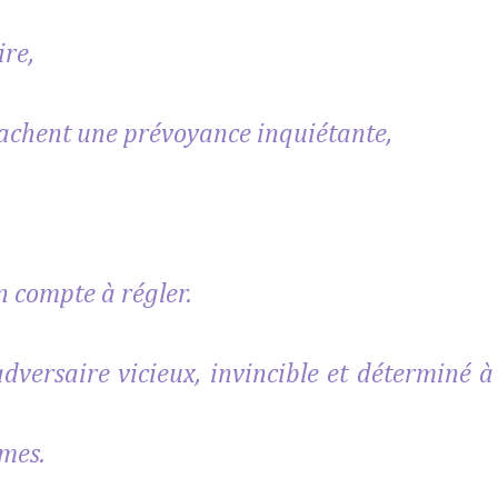
ire,
 cachent une prévoyance inquiétante,
n compte à régler.
adversaire vicieux, invincible et déterminé à
umes.