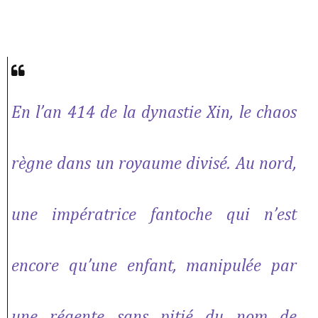
En l’an 414 de la dynastie Xin, le chaos
règne dans un royaume divisé. Au nord,
une impératrice fantoche qui n’est
encore qu’une enfant, manipulée par
une régente sans pitié du nom de