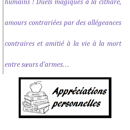
humains ! Duels magiques à la cithare,
amours contrariées par des allégeances
contraires et amitié à la vie à la mort
entre sœurs d’armes…