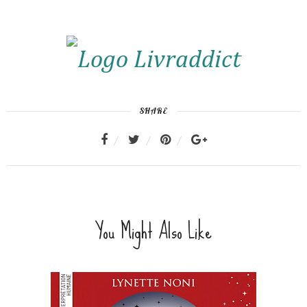
SHARE
You Might Also Like