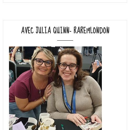
AVEC JULIA QUINN- RARE19LONDON