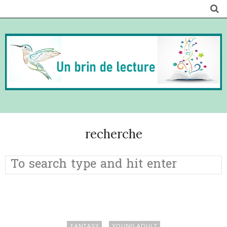
recherche
FANTASY
YOUNG ADULT