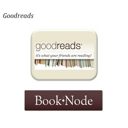
Goodreads