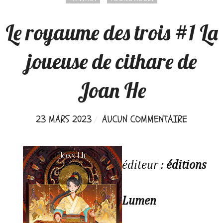
Le royaume des trois #1 La
joueuse de cithare de
Joan He
23 MARS 2023
AUCUN COMMENTAIRE
éditeur :
éditions
Lumen