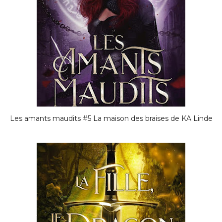
Les amants maudits #5 La maison des braises de KA Linde