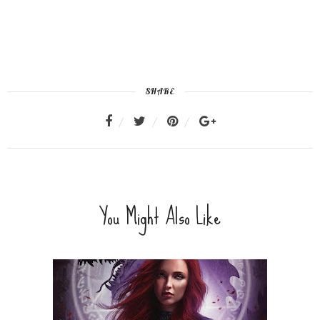
SHARE
You Might Also Like