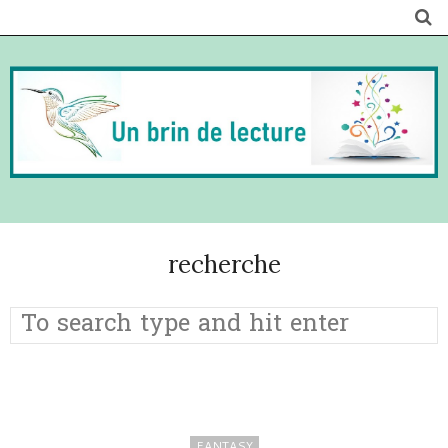
recherche
FANTASY