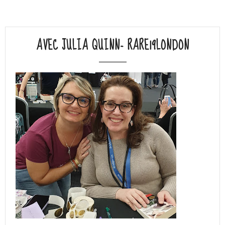
AVEC JULIA QUINN- RARE19LONDON