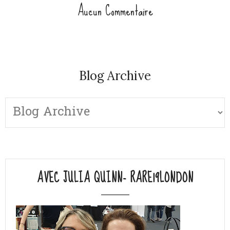
Aucun Commentaire
Blog Archive
AVEC JULIA QUINN- RARE19LONDON