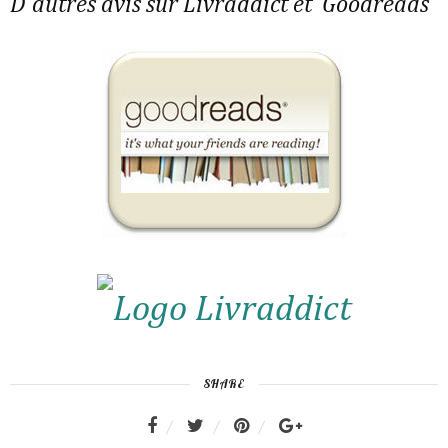
D'autres avis sur Livraddict et
Goodreads
SHARE