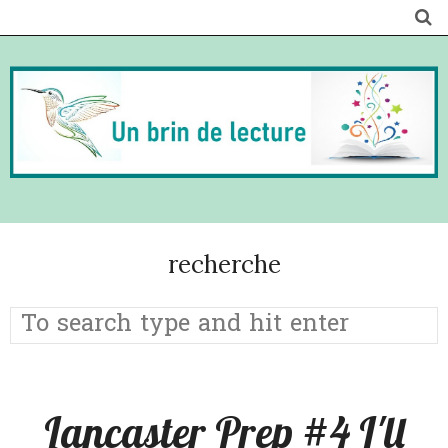
recherche
Lancaster Prep #4 I'll