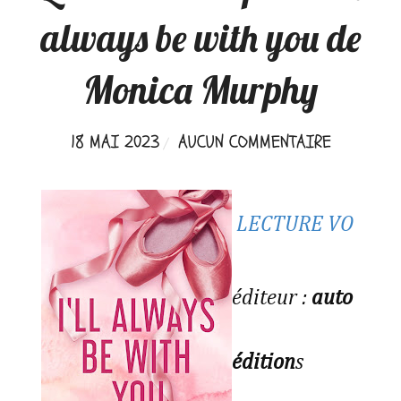
always be with you de
Monica Murphy
18 MAI 2023
AUCUN COMMENTAIRE
LECTURE VO
éditeur :
auto
édition
s