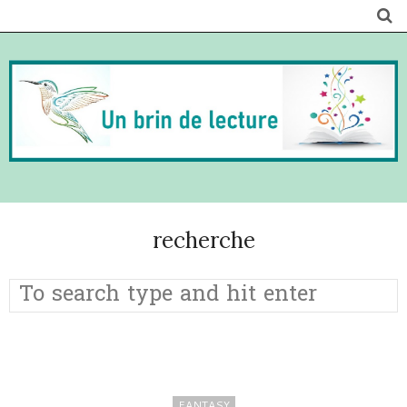
recherche
FANTASY