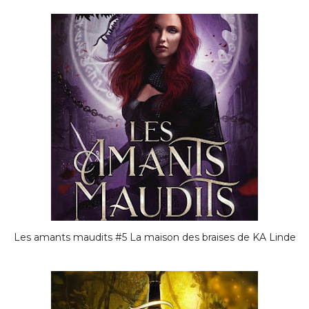
Les amants maudits #5 La maison des braises de KA Linde