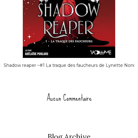
Shadow reaper ~#1 La traque des faucheurs de Lynette Noni
Aucun Commentaire
Blog Archive