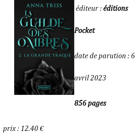
éditeur :
éditions
Pocket
date de parution : 6
avril 2023
856 pages
prix : 12.40 €