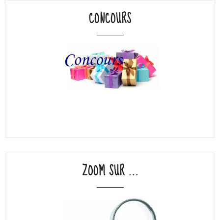
CONCOURS
ZOOM SUR ...