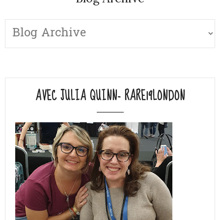
AVEC JULIA QUINN- RARE19LONDON