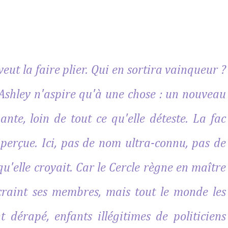
veut la faire plier. Qui en sortira vainqueur ?
Ashley n'aspire qu'à une chose : un nouveau
ante, loin de tout ce qu'elle déteste. La fac
naperçue. Ici, pas de nom ultra-connu, pas de
 qu'elle croyait. Car le Cercle règne en maître
 craint ses membres, mais tout le monde les
 dérapé, enfants illégitimes de politiciens