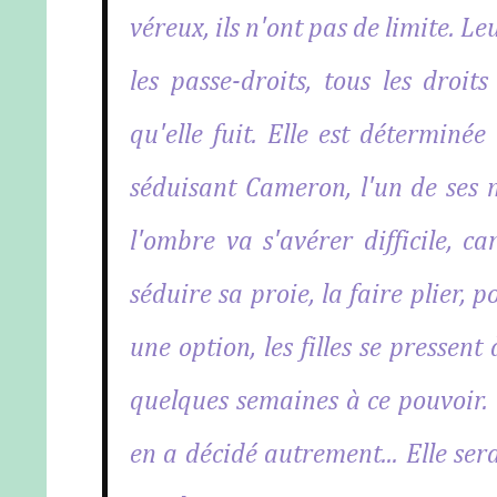
véreux, ils n'ont pas de limite. 
les passe-droits, tous les droit
qu'elle fuit. Elle est déterminée
séduisant Cameron, l'un de ses m
l'ombre va s'avérer difficile, ca
séduire sa proie, la faire plier,
une option, les filles se presse
quelques semaines à ce pouvoir.
en a décidé autrement... Elle sera