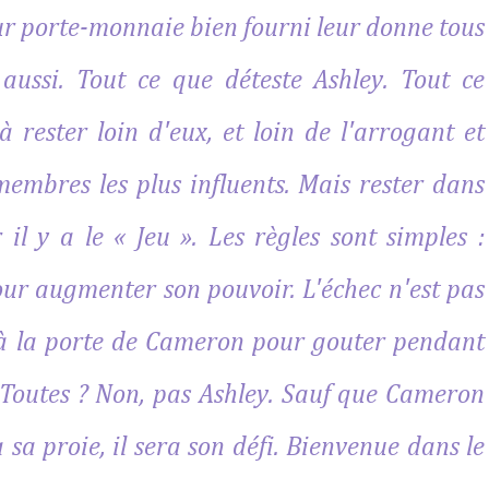
Leur porte-monnaie bien fourni leur donne tous
s aussi. Tout ce que déteste Ashley. Tout ce
 à rester loin d'eux, et loin de l'arrogant et
embres les plus influents. Mais rester dans
r il y a le « Jeu ». Les règles sont simples :
 pour augmenter son pouvoir. L'échec n'est pas
nt à la porte de Cameron pour gouter pendant
 Toutes ? Non, pas Ashley. Sauf que Cameron
 sa proie, il sera son défi. Bienvenue dans le