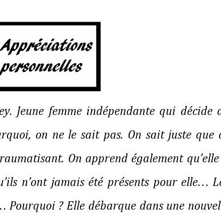
ley. Jeune femme indépendante qui décide 
urquoi, on ne le sait pas. On sait juste que 
 traumatisant. On apprend également qu’elle
u’ils n’ont jamais été présents pour elle… L
… Pourquoi ? Elle débarque dans une nouvel