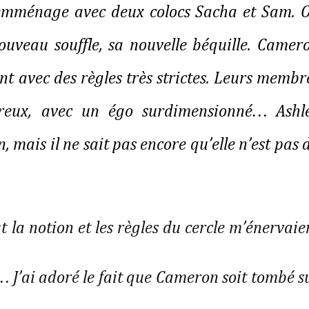
le emménage avec deux colocs Sacha et Sam. 
ouveau souffle, sa nouvelle béquille. Camer
int avec des règles très strictes. Leurs membr
reux, avec un égo surdimensionné… Ashl
mais il ne sait pas encore qu’elle n’est pas 
 la notion et les règles du cercle m’énervaie
 J’ai adoré le fait que Cameron soit tombé s