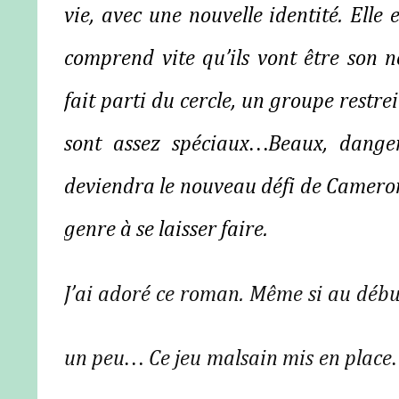
vie, avec une nouvelle identité. El
comprend vite qu’ils vont être son n
fait parti du cercle, un groupe restre
sont assez spéciaux…Beaux, dange
deviendra le nouveau défi de Cameron, 
genre à se laisser faire.
J’ai adoré ce roman. Même si au début
un peu… Ce jeu malsain mis en place…