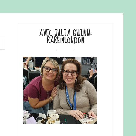
AVEC JULIA QUINN-
RARE19LONDON