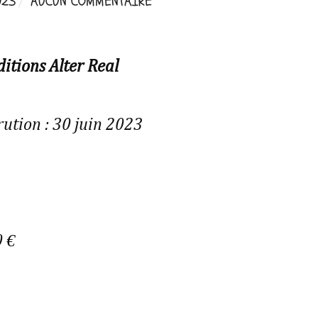
023
AUCUN COMMENTAIRE
ditions Alter Real
rution : 30 juin 2023
s
0 €