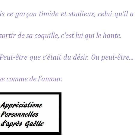
s ce garçon timide et studieux, celui qu’il a
rtir de sa coquille, c’est lui qui le hante.
Peut-être que c’était du désir. Ou peut-être...
ose comme de l’amour.