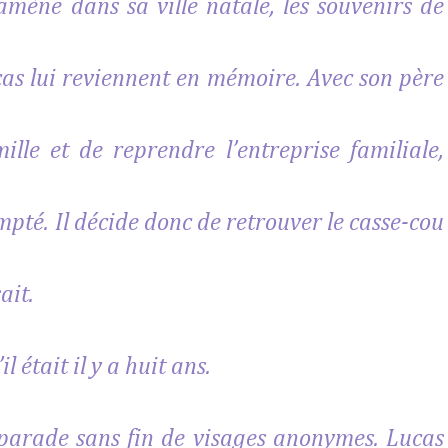
mène dans sa ville natale, les souvenirs de
cas lui reviennent en mémoire. Avec son père
lle et de reprendre l’entreprise familiale,
mpté. Il décide donc de retrouver le casse-cou
ait.
 était il y a huit ans.
 parade sans fin de visages anonymes. Lucas