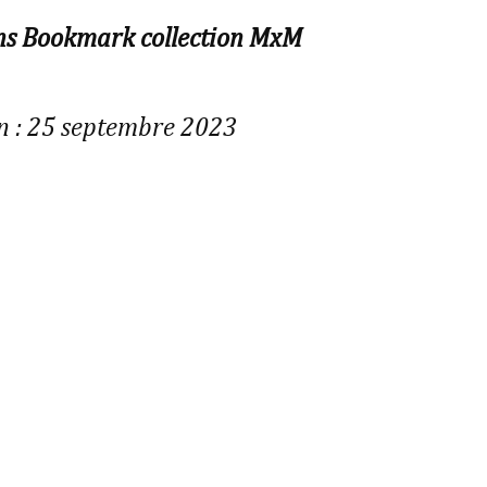
ons Bookmark collection MxM
n : 25 septembre 2023