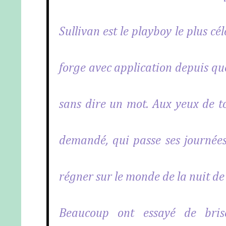
Sullivan est le playboy le plus c
forge avec application depuis que
sans dire un mot. Aux yeux de tou
demandé, qui passe ses journées 
régner sur le monde de la nuit d
Beaucoup ont essayé de brise