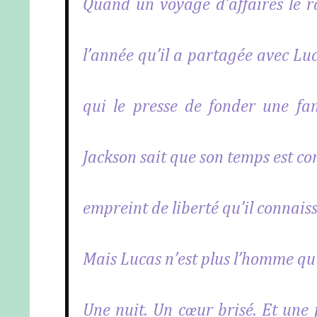
Quand un voyage d’affaires le ra
l’année qu’il a partagée avec Lu
qui le presse de fonder une fami
Jackson sait que son temps est co
empreint de liberté qu’il connaiss
Mais Lucas n’est plus l’homme qu’il
Une nuit. Un cœur brisé. Et une