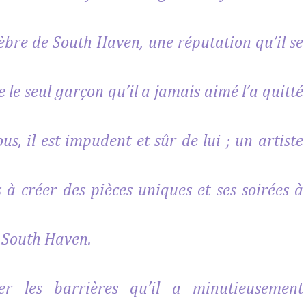
élèbre de South Haven, une réputation qu’il se
 le seul garçon qu’il a jamais aimé l’a quitté
s, il est impudent et sûr de lui ; un artiste
à créer des pièces uniques et ses soirées à
e South Haven.
r les barrières qu’il a minutieusement