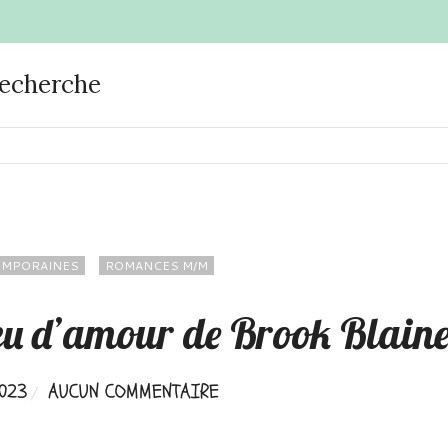
recherche
EMPORAINES
ROMANCES M/M
u d’amour de Brook Blain
023
AUCUN COMMENTAIRE