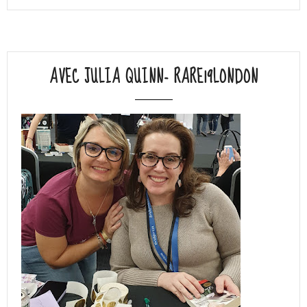
AVEC JULIA QUINN- RARE19LONDON