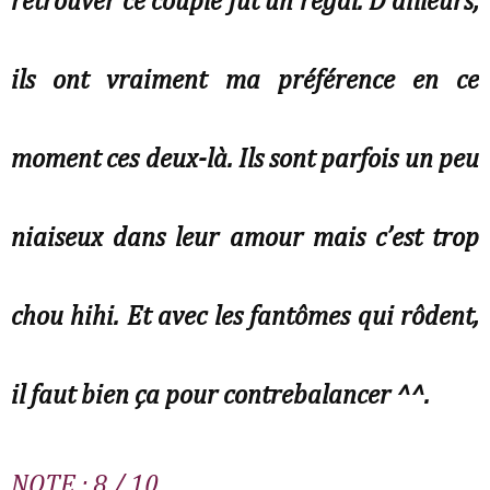
retrouver ce couple fut un régal. D’ailleurs, 
ils ont vraiment ma préférence en ce 
moment ces deux-là. Ils sont parfois un peu 
niaiseux dans leur amour mais c’est trop 
chou hihi. Et avec les fantômes qui rôdent, 
il faut bien ça pour contrebalancer ^^. 
NOTE : 8 / 10