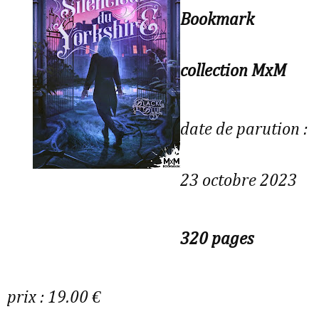
Bookmark
collection MxM
date de parution :
23 octobre 2023
320 pages
prix : 19.00 €