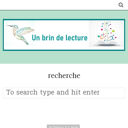
recherche
ROMANCES M/M