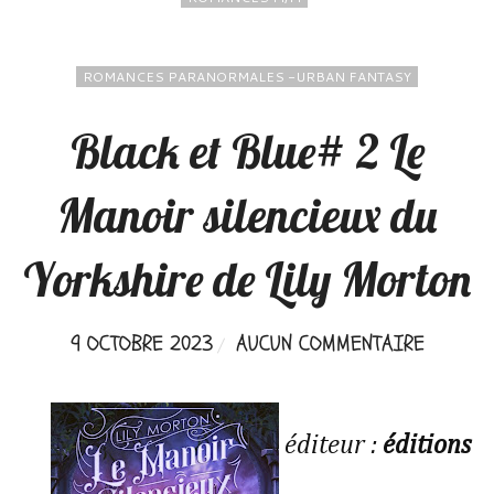
ROMANCES PARANORMALES -URBAN FANTASY
Black et Blue# 2 Le
Manoir silencieux du
Yorkshire de Lily Morton
9 OCTOBRE 2023
AUCUN COMMENTAIRE
éditeur :
éditions