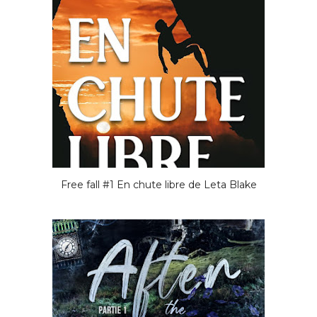
Free fall #1 En chute libre de Leta Blake