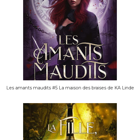
Les amants maudits #5 La maison des braises de KA Linde