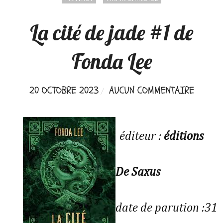
La cité de jade #1 de
Fonda Lee
20 OCTOBRE 2023
AUCUN COMMENTAIRE
éditeur :
éditions
De Saxus
date de parution :31