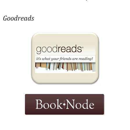
Goodreads