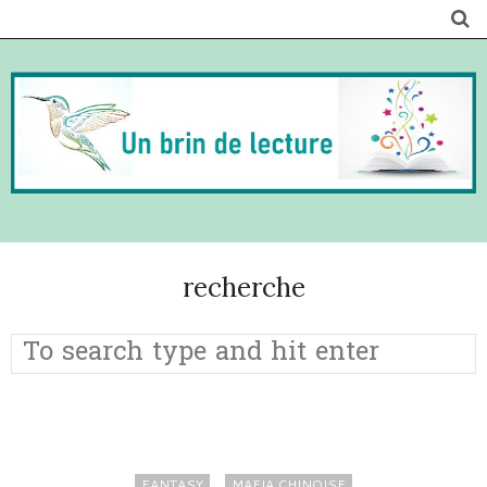
recherche
FANTASY
MAFIA CHINOISE