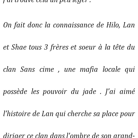
j'ai trouvé cela un peu léger .
On fait donc la connaissance de Hilo, Lan
et Shae tous 3 frères et soeur à la tête du
clan Sans cime , une mafia locale qui
possède les pouvoir du jade . J'ai aimé
l'histoire de Lan qui cherche sa place pour
diriger ce clan dans l'ombre de son grand-