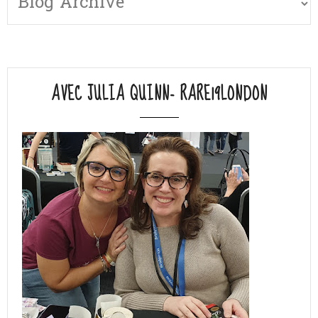
AVEC JULIA QUINN- RARE19LONDON