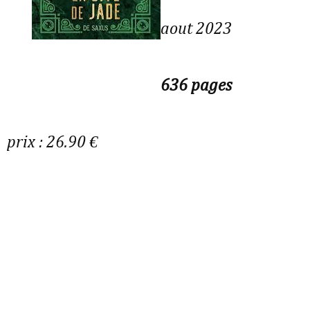
aout 2023
636 pages
prix : 26.90 €