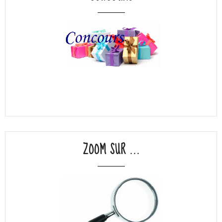
ZOOM SUR ...