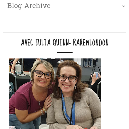
AVEC JULIA QUINN- RARE19LONDON