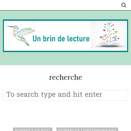
recherche
ROMANCE DE NOËL
ROMANCES CONTEMPORAINES