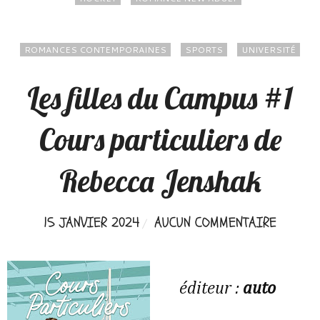
ROMANCES CONTEMPORAINES
SPORTS
UNIVERSITÉ
Les filles du Campus #1
Cours particuliers de
Rebecca Jenshak
15 JANVIER 2024
AUCUN COMMENTAIRE
éditeur :
auto