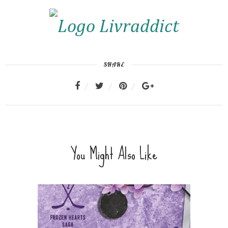
SHARE
You Might Also Like