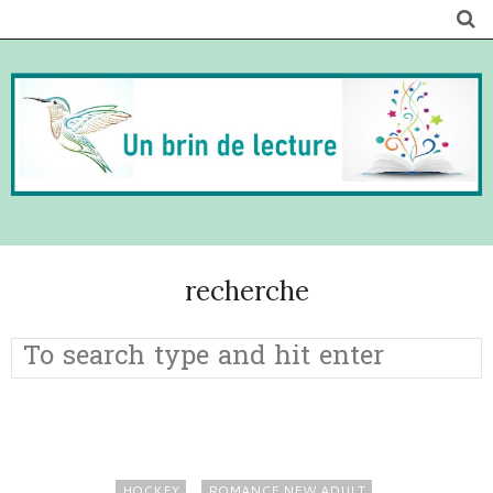
recherche
HOCKEY
ROMANCE NEW ADULT