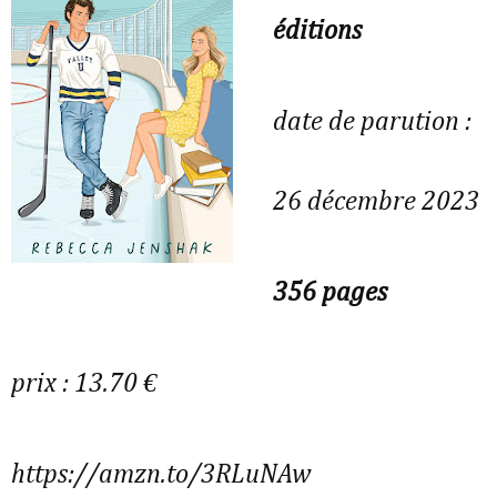
éditions
date de parution :
26 décembre 2023
356 pages
prix : 13.70 €
https://amzn.to/3RLuNAw