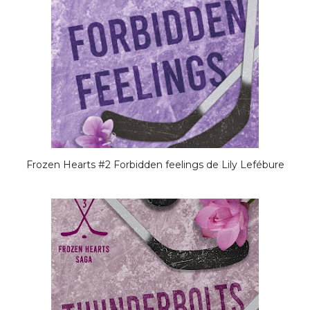
Frozen Hearts #2 Forbidden feelings de Lily Lefébure