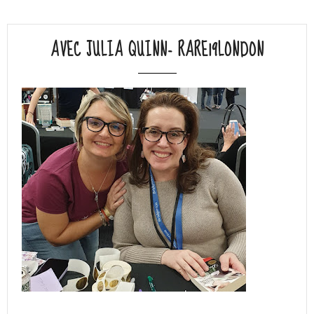
AVEC JULIA QUINN- RARE19LONDON