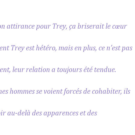
son attirance pour Trey, ça briserait le cœur
ent Trey est hétéro, mais en plus, ce n’est pas
nt, leur relation a toujours été tendue.
nes hommes se voient forcés de cohabiter, ils
oir au-delà des apparences et des