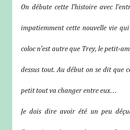
On débute cette l’histoire avec l’ent
impatiemment cette nouvelle vie qui
coloc n’est autre que Trey, le petit-a
dessus tout. Au début on se dit que ce
petit tout va changer entre eux…
Je dois dire avoir été un peu déç