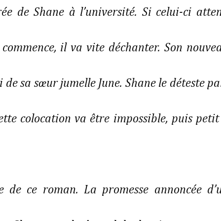
rée de Shane à l’université. Si celui-ci atte
 commence, il va vite déchanter. Son nouve
mi de sa sœur jumelle June. Shane le déteste pa
tte colocation va être impossible, puis petit
ue de ce roman. La promesse annoncée d’