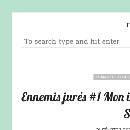
ROMANCES CONT
Ennemis jurés #1 Mon 
S