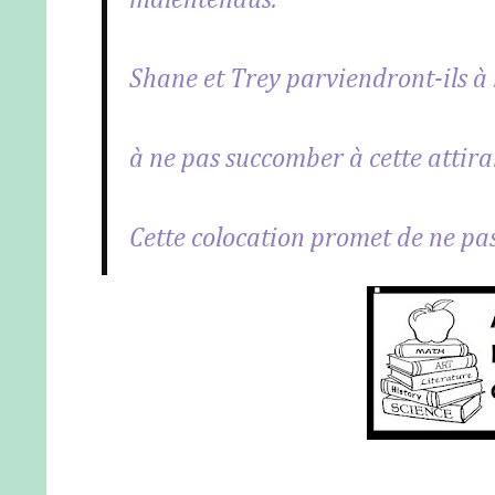
malentendus.
Shane et Trey parviendront-ils à 
à ne pas succomber à cette attira
Cette colocation promet de ne pas 