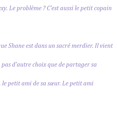
xy. Le problème ? C’est aussi le petit copain
que Shane est dans un sacré merdier. Il vient
n’a pas d’autre choix que de partager sa
le petit ami de sa sœur. Le petit ami