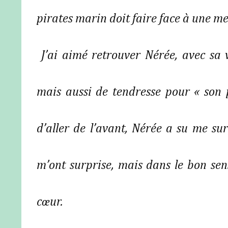
pirates marin doit faire face à une me
 J’ai aimé retrouver Nérée, avec sa vulnérabilité, et Céto, plein de détermination, 
mais aussi de tendresse pour « son p
d’aller de l’avant, Nérée a su me sur
m’ont surprise, mais dans le bon sens
cœur.