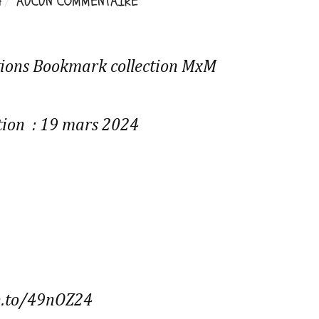
4
AUCUN COMMENTAIRE
itions Bookmark collection MxM
tion : 19 mars 2024
n.to/49nOZ24