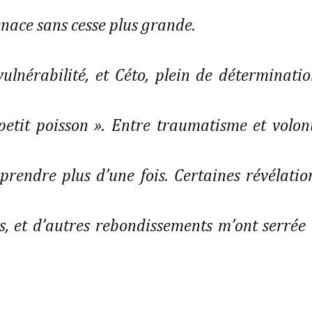
nace sans cesse plus grande. 
etit poisson ». Entre traumatisme et volont
prendre plus d’une fois. Certaines révélation
, et d’autres rebondissements m’ont serrée l