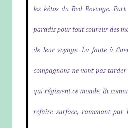
les kêtos du Red Revenge. Port R
paradis pour tout coureur des mer
de leur voyage. La faute à Cae
compagnons ne vont pas tarder 
qui régissent ce monde. Et comme 
refaire surface, ramenant par 