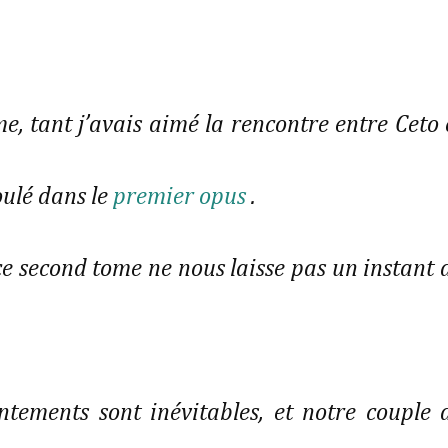
e, tant j’avais aimé la rencontre entre Ceto e
ulé dans le 
premier opus
 .
ce second tome ne nous laisse pas un instant d
ntements sont inévitables, et notre couple d