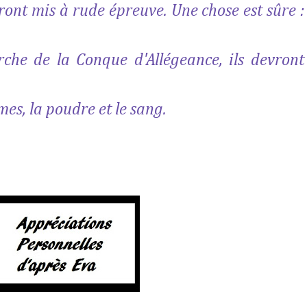
eront mis à rude épreuve. Une chose est sûre :
erche de la Conque d'Allégeance, ils devront
mes, la poudre et le sang.