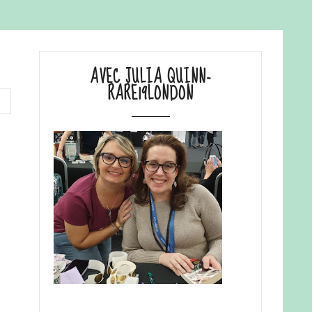
AVEC JULIA QUINN-
RARE19LONDON