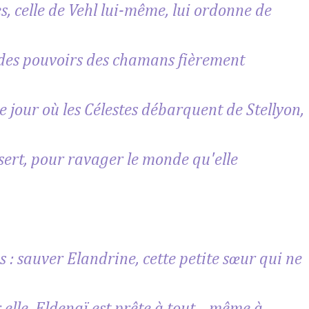
es, celle de Vehl lui-même, lui ordonne de
e des pouvoirs des chamans fièrement
jour où les Célestes débarquent de Stellyon,
ésert, pour ravager le monde qu'elle
: sauver Elandrine, cette petite sœur qui ne