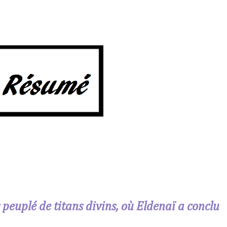
peuplé de titans divins, où Eldenaï a conclu