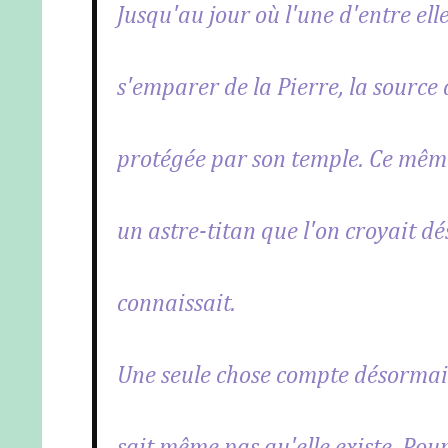
Jusqu'au jour où l'une d'entre ell
s'emparer de la Pierre, la sourc
protégée par son temple. Ce même 
un astre-titan que l'on croyait d
connaissait.
Une seule chose compte désormais 