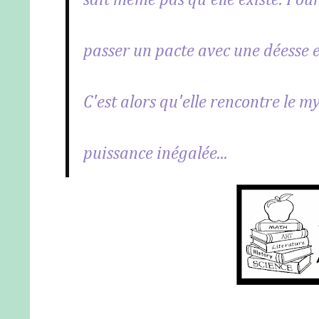
sait même pas qu'elle existe. Pour
passer un pacte avec une déesse e
C'est alors qu'elle rencontre le 
puissance inégalée...