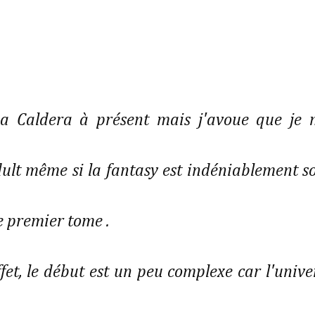
a Caldera à présent mais j'avoue que je 
ult même si la fantasy est indéniablement s
e premier tome .
fet, le début est un peu complexe car l'unive