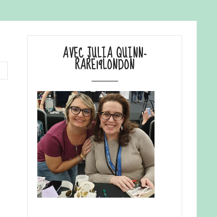
AVEC JULIA QUINN-
RARE19LONDON