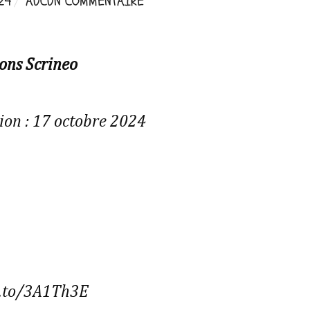
24
AUCUN COMMENTAIRE
ions Scrineo
ion : 17 octobre 2024
n.to/3A1Th3E